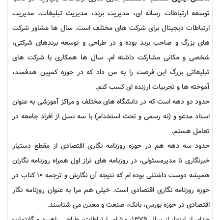
توسعه ارتباطات رسانه ­ای، مدیریت برند، مدیریت تبلیغات، مدیریت
ارتباطات دیجیتال برای شرکت های مختلف است. سال ها مشاور شرکت
های بزرگ و صاحب برند بوده و در طراحی و توسعه برندهای شرکتی،
شخصی و مکانی مشارکت داشته­ ام. سال ها همکاری با شرکت های
تبلیغاتی بزرگ این فرصت را به من داد که در حوزه کمپین هدفمند،
آموخته ­ها و تجربیات ارزنده­ ای کسب کنم.
حدود دو دهه است که در دانشگاه­ های مختلف و مراکز آموزشی به عنوان
استاد مدعو و (نه رسمی و تحت استخدام) با سه نسل از افراد جامعه در
تعامل هستم.
حدود سه دهه هم در حوزه روزنامه نگاری اقتصادی از مقطع دستیار
خبرنگاری تا مدیرمسئولی، در روزنامه­ های تراز اول همراه روزنامه نگاران
همیشه دوست داشتنی بوده­ ام که نتیجه آن نگارش و ترجمه 10 کتاب در
حوزه روزنامه­ نگاری اقتصادی است. خیلی هم مرا به عنوان روزنامه­ نگار
اقتصادی در حوزه بورس، بانک، صنعت و معدن می شناسند.
جدای از اینها، از سال 1379، مشاور ارتباطات، طراحی راهبرد و گفتمان­