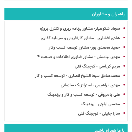
راهبران و مشاوران
سجاد شکوهیار- مشاور برنامه ریزی و کنترل پروژه
هادی افشاری - مشاور کارآفرینی و سرمایه گذاری
حمید محمدی پور- مشاور توسعه کسب وکار
مهدی نیامنش - مشاور فناوری اطلاعات و صنعت 4
مریم کرباسی - کوچینگ فنی
محمدصادق سبط الشیخ انصاری - توسعه کسب و کار
مهدی ابراهیمی - استراتژیک سازمانی
علی یادبروقی - توسعه کسب و کار و برندینگ
محسن ایلچی - برندینگ
سارا جلیلی - کوچینگ فنی
با ما همراه باشید