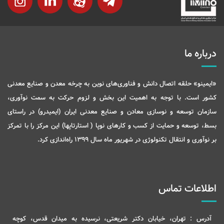
درباره ما
«ایمینو» حلقه اتصال دانش و فناوری‌های نوین به چرخه معدن و صنایع معدنی
کشور است. با توجه به اهمیت این بخش و لزوم حرکت به سمت نوآوری،
سازمان توسعه و نوسازی معادن و صنایع معدنی ایران (ایمیدرو) در راستای
بسط، توسعه و حمایت از کسب و کارهای نوپا ( استارتاپها) این مرکز را با تمرکز
بر نوآوری و انتقال تکنولوژی در شهریور ماه سال 1399 راه‌اندازی کرد.
اطلاعات تماس
آدرس :
تهران، خیابان دکتر شریعتی، نرسیده به میدان قدس، کوچه