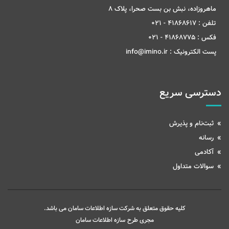
ماهروزاده، نبش بن بست صحرا، پلاک 8
تلفن :
41868617 - 021
فکس :
41868775 - 021
پست الکترونیک :
info@imino.ir
دسترسی سریع
ثبت‌نام و پذیرش
رسانه
آکادمی
سوالات متداول
کلیه حقوق متعلق به شرکت سازه اطلاعات سامان می باشد.
مجری طرح
سازه اطلاعات سامان