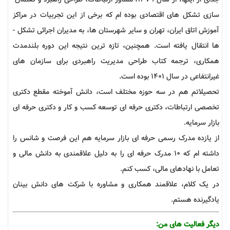
سازی تشکل ­های اقتصادی بوده ­ام که برخی از این تجربیات در مراکز
آموزش اتاق ایران، تهران و سایر شهرستان ها، به مدیران اجرائی تشکل ­
ها انتقال یافته است. همچنین، تازه ترین نتیجه این دوره بلندمدت
همکاری، ترجمه کتاب طراحی مدیریت راهبردی برای سازمان های
غیرانتفاعی در سال 1401 بوده است.
تحصیلاتم هم در سه حوزه مختلف است، دانش آموخته مقطع دکتری
تخصصی ارتباطات، دکتری حرفه ­ای توسعه کسب و کار و دکتری حرفه­ ای
بازار سرمایه.
از یازده مدرک رسمی حرفه ­ای بازار سرمایه هم این فرصت و شانس را
داشته­ ام که 10 مدرک حرفه­ ای را به دلیل علاقمندی به دانش مالی و
تعامل با نهادهای مالی، کسب کنم.
در یک کلام، علاقمند همکاری و مشاوره با شرکت­ های دانش بینان
یادگیرنده هستم.
دیگر فعالیت های من: