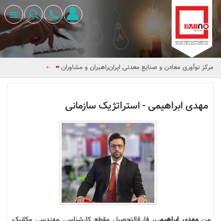
مرکز نوآوری معادن و صنایع معدنی ایران
راهبران و مشاوران
مهدی ابراهیمی - استراتژیک سازمانی
من
مهدی ابراهیمی
، فارغ‌التحصیل مقطع کارشناسی مهندسی مکانیک