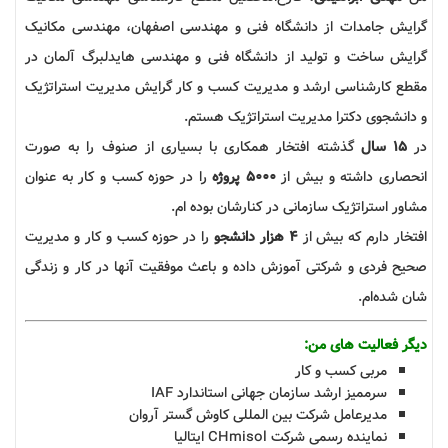
گرایش جامدات از دانشگاه فنی و مهندسی اصفهان‌، مهندسی مکانیک
گرایش ساخت و تولید از دانشگاه فنی و مهندسی هایدلبرگ آلمان در
مقطع کارشناسی ارشد و مدیریت کسب و کار گرایش مدیریت استراتژیک
و دانشجوی دکترا مدیریت استراتژیک هستم.
در
15 سال
گذشته افتخار همکاری با بسیاری از صنوف را به صورت
انحصاری داشته و بیش از
5000
پروژه
را در حوزه کسب و کار به عنوان
مشاور استراتژیک سازمانی در کنارشان بوده ام.
افتخار دارم که بیش از
4 هزار دانشجو
را در حوزه کسب و کار و مدیریت
صحیح فردی و شرکتی آموزش داده و باعث موفقیت آنها در کار و زندگی
شان شده‌ام.
دیگر فعالیت های من:
مربی کسب و کار
سرممیز ارشد سازمان جهانی استاندارد
IAF
مدیرعامل شرکت بین المللی کاوش گستر آروان
نماینده رسمی شرکت
CHmisol
ایتالیا