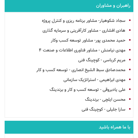
راهبران و مشاوران
سجاد شکوهیار- مشاور برنامه ریزی و کنترل پروژه
هادی افشاری - مشاور کارآفرینی و سرمایه گذاری
حمید محمدی پور- مشاور توسعه کسب وکار
مهدی نیامنش - مشاور فناوری اطلاعات و صنعت 4
مریم کرباسی - کوچینگ فنی
محمدصادق سبط الشیخ انصاری - توسعه کسب و کار
مهدی ابراهیمی - استراتژیک سازمانی
علی یادبروقی - توسعه کسب و کار و برندینگ
محسن ایلچی - برندینگ
سارا جلیلی - کوچینگ فنی
با ما همراه باشید