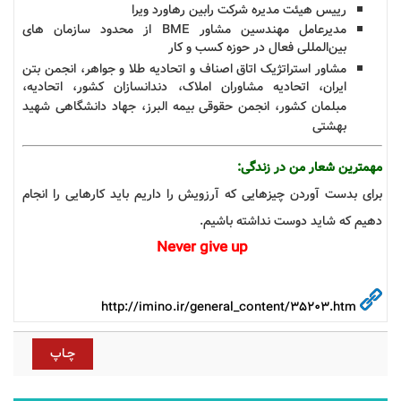
رییس هیئت مدیره شرکت رابین رهاورد ویرا
مدیرعامل مهندسین مشاور
BME
از محدود سازمان های
بین‌المللی فعال در حوزه کسب و کار
مشاور استراتژیک اتاق اصناف و اتحادیه طلا و جواهر، انجمن بتن
ایران، اتحادیه مشاوران املاک، دندانسازان کشور، اتحادیه،
مبلمان کشور، انجمن حقوقی بیمه البرز، جهاد دانشگاهی شهید
بهشتی
مهمترین شعار من در زندگی:
برای بدست آوردن چیزهایی که آرزویش را داریم باید کارهایی را انجام
دهیم که شاید دوست نداشته باشیم
.
Never give up
http://imino.ir/general_content/35203.htm