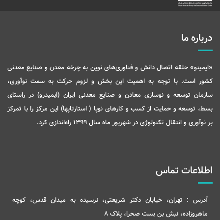
درباره ما
«ایمینو» حلقه اتصال دانش و فناوری‌های نوین به چرخه معدن و صنایع معدنی
کشور است. با توجه به اهمیت این بخش و لزوم حرکت به سمت نوآوری،
سازمان توسعه و نوسازی معادن و صنایع معدنی ایران (ایمیدرو) در راستای
بسط، توسعه و حمایت از کسب و کارهای نوپا ( استارتاپها) این مرکز را با تمرکز
بر نوآوری و انتقال تکنولوژی در شهریور ماه سال 1399 راه‌اندازی کرد.
اطلاعات تماس
آدرس :
تهران، خیابان دکتر شریعتی، نرسیده به میدان قدس، کوچه
ماهروزاده، نبش بن بست صحرا، پلاک 8