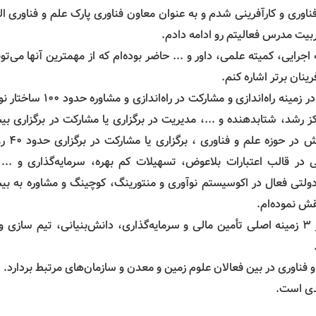
وری و کارآفرینی شدم و به عنوان معاون فناوری پارک علم و فناوری الب
ربیت مدرس فعالیتم رو ادامه دادم.
رایی، کمیته علمی، داور و ... حاضر بوده‌ام که از مهمترین آنها می‌تون
ینان برتر اشاره کنم.
در سال‌های فعالیتم در قالب فعالیت سازمانی و شخصی در زمینه راه‌اندازی و مشارکت در 
کز رشد، شتابدهنده و ...، مدیریت در برگزاری یا مشارکت در برگزاری بی
۱۰۰۰ دوره آموزشی با بیش از ۱۰۰ هزا
یلیارد ریال منابع مالی در قالب اعتبارات بلاعوض، تسهیلات کم بهره، سرمایه‌گذاری و ...
دولتی فعال در اکوسیستم نوآوری و منتورینگ، کوچینگ و مشاوره به بی
همچنین در کارنامه خود تدریس در ۵۰ دوره آموزشی در ۳ زمینه اصلی تأمین مالی و ‌سرمایه‌گذاری، دانش‌بنیانی، تیم ساز
و فناوری در بین فعالان علوم زمین و معدن و سازمان‌های مرتبط بردارد.
جدی است.