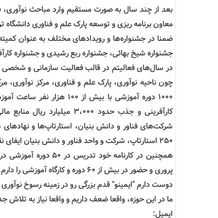
بعد از چند سال به صورت مستقیم وارد مباحث نوآوری، فنا
معاون برنامه ریزی و توسعه پارک علم و فناوری دانشگاه ت
ضمنا در جشنواره‌ها و رویدادهای مختلف به عنوان کمیته اج
جشنواره شیخ بهائی، جشنواره ربع رشیدی و جشنواره کارآفر
چون ناحیه نوآوری، پارک علم و فناوری، مرکز نوآوری، مر
کارآفرینی و جذب حدود ۳،۰۰۰ م
شرکت‌های فناور و دانش بنیان، استارتاپ‌ها و نهادهای 
۲۵۰ استارتاپ، شرکت و واحد فناور و دانش بنیان ایفای نقش نموده‌ام.
پروری و حضور در بیش از ۶۰ دوره و کارگاه آموزشی را دارم.
دوست دارم "ایمینو" قدم بزرگی رو در زمینه رسوخ نوآوری 
ما در این حوزه، واقعا ضعف داریم و واقعا نیاز به تلاش 
ایمیل: