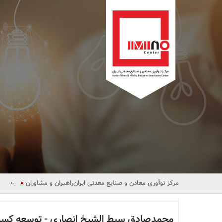
مرکز نوآوری معادن و صنایع معدنی ایران
راهبران و مشاوران
محمدصادق سبط الشیخ انصاری - توسعه کسب