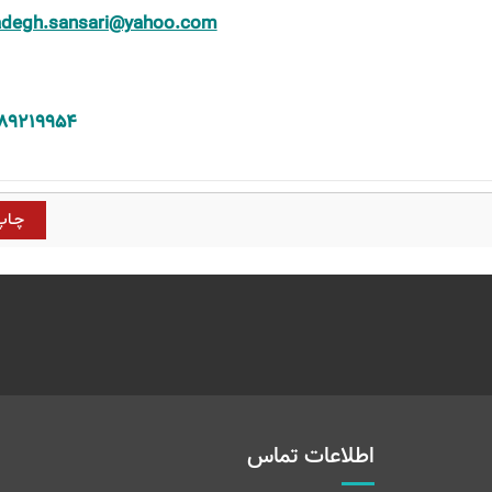
degh.sansari@yahoo.com
۸۹۲۱۹۹۵۴
اطلاعات تماس