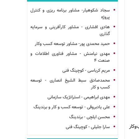
سجاد شکوهیار- مشاور برنامه ریزی و کنترل
پروژه
هادی افشاری - مشاور کارآفرینی و سرمایه
گذاری
حمید محمدی پور- مشاور توسعه کسب وکار
مهدی نیامنش - مشاور فناوری اطلاعات و
صنعت 4
مریم کرباسی - کوچینگ فنی
محمدصادق سبط الشیخ انصاری - توسعه
کسب و کار
مهدی ابراهیمی - استراتژیک سازمانی
علی یادبروقی - توسعه کسب و کار و برندینگ
محسن ایلچی - برندینگ
وکار
سارا جلیلی - کوچینگ فنی