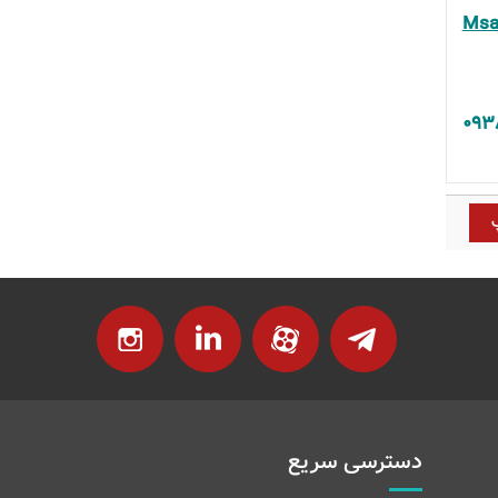
Msa
۰۹۳
دسترسی سریع