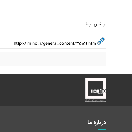
واتس اپ:
http://imino.ir/general_content/35151.htm
درباره ما