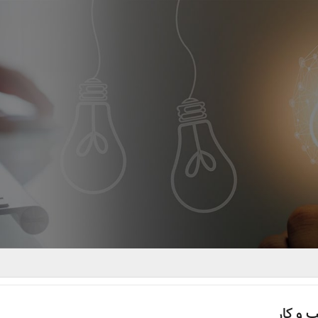
 و کار