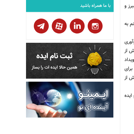
رز و
با ما همراه باشید
م به
راه‌اندازی و مشاوره حدود ۱۰۰ ساختار نوآوری
ش از
ر نفر ساعت آموزش در حوزه علم و فناوری ، برگزاری یا مشارکت در برگزاری حدود ۴۰ رویداد
 برای
ش از
ی و ایده