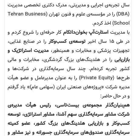
سال تجربه‌ی اجرایی و مدیریتی، مدرک دکتری تخصصی مدیریت
(DBA) را در مؤسسه‌ی علوم و فنون تهران (Tehran Business
School) اخذ کردم.
با مدیریت
استارت‌آپ بخوان‌داتکام
کار حرفه‌ای را شروع کردم و
در طی ۱۵ سال اخیر
توسعه‌ی کسب‌وکار
را در صنایع غذایی،
تجهیزات پزشکی و مخابرات و همینطور،
مدیریت استراتژیک و
بازاریابی
را در هلدینگ‌های بزرگ گردشگری، مخابرات و مالی
کشور تجربه کرده‌ام. چند سال سرمایه‌گذاری در شرکت‌ها و
طرح‌ها (Private Equity) را به عنوان مدیرعامل و عضو هیأت
مدیره‌ شرکت «پروژه‌های صنعتی ایران (سهامی عام)» یاد گرفتم
و در حال حاضر:
هم‌بنیان‌گذار مجموعه‌ی بیست‌تاسی، رئیس هیأت مدیره‌ی
شرکت مشاور سرمایه‌گذاری سهم آشنا، مشاور استراتژی، توسعه
کسب‌وکار و بازاریابی هلدینگ‌های بزرگ کشور، عضو کمیته
سرمایه‌گذاری صندوق‌های سرمایه‌گذاری جسورانه و نیز مشاور و