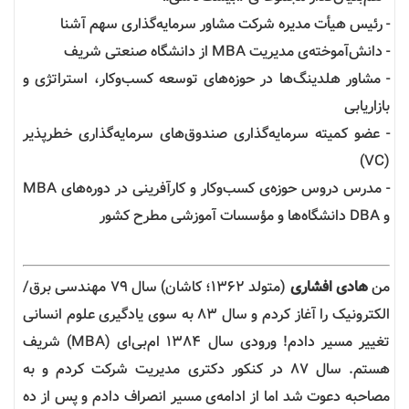
- رئیس هیأت مدیره شرکت مشاور سرمایه‌گذاری سهم آشنا
- دانش‌آموخته‌ی مدیریت MBA از دانشگاه صنعتی شریف
- مشاور هلدینگ‌ها در حوزه‌های توسعه کسب‌وکار، استراتژی و
بازاریابی
- عضو کمیته سرمایه‌گذاری صندوق‌های سرمایه‌گذاری خطرپذیر
(VC)
- مدرس دروس حوزه‌ی کسب‌وکار و کارآفرینی در دوره‌های MBA
و DBA دانشگاه‌ها و مؤسسات آموزشی مطرح کشور
من
هادی افشاری
(متولد ۱۳۶۲؛ کاشان) سال ۷۹ مهندسی برق/
الکترونیک را آغاز کردم و سال ۸۳ به سوی یادگیری علوم انسانی
تغییر مسیر دادم! ورودی سال ۱۳۸۴ ام‌بی‌ای (MBA) شریف
هستم. سال ۸۷ در کنکور دکتری مدیریت شرکت کردم و به
مصاحبه دعوت شد اما از ادامه‌ی مسیر انصراف دادم و پس از ده