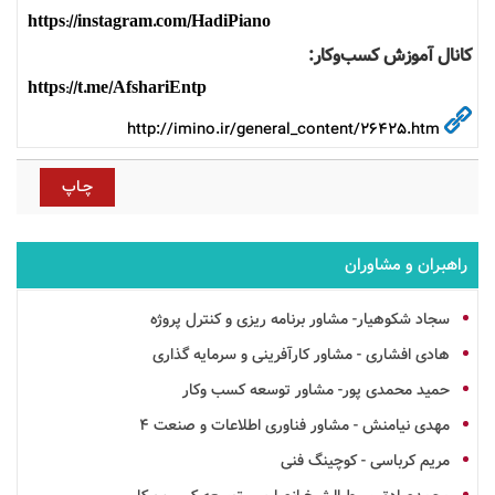
https://instagram.com/HadiPiano
کانال آموزش کسب‌وکار:
https://t.me/AfshariEntp
http://imino.ir/general_content/26425.htm
راهبران و مشاوران
سجاد شکوهیار- مشاور برنامه ریزی و کنترل پروژه
هادی افشاری - مشاور کارآفرینی و سرمایه گذاری
حمید محمدی پور- مشاور توسعه کسب وکار
مهدی نیامنش - مشاور فناوری اطلاعات و صنعت 4
مریم کرباسی - کوچینگ فنی