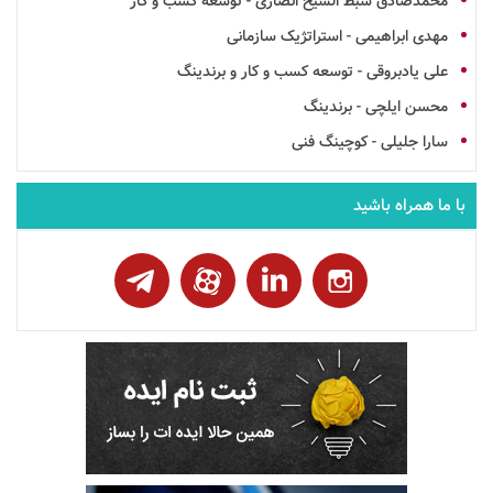
محمدصادق سبط الشیخ انصاری - توسعه کسب و کار
مهدی ابراهیمی - استراتژیک سازمانی
علی یادبروقی - توسعه کسب و کار و برندینگ
محسن ایلچی - برندینگ
سارا جلیلی - کوچینگ فنی
با ما همراه باشید