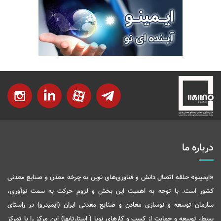
درباره ما
«ایمینو» حلقه اتصال دانش و فناوری‌های نوین به چرخه معدن و صنایع معدنی
کشور است. با توجه به اهمیت این بخش و لزوم حرکت به سمت نوآوری،
سازمان توسعه و نوسازی معادن و صنایع معدنی ایران (ایمیدرو) در راستای
بسط، توسعه و حمایت از کسب و کارهای نوپا ( استارتاپها) این مرکز را با تمرکز