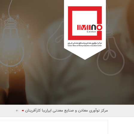
مرکز نوآوری معادن و صنایع معدنی ایران
با کارآفرینان
داستان کارآفرینی سام والش