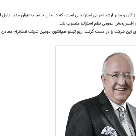
S) (زاده ۲۷ دسامبر ۱۹۴۹) کارآفرین، بازرگان و مدیر ارشد اجرایی استرالیایی است، که در حال حاضر به‌عنوان مدیر عامل
 ریو تینتو پیوست و از سال ۲۰۱۳ سکان رهبری این شرکت را در دست گرفت. ریو تینتو هم‌اکنون دومین شرکت استخراج معا