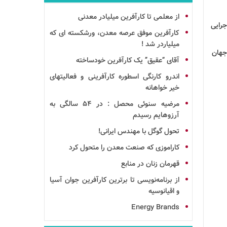
از معلمی تا کارآفرین میلیادر معدنی
 اجرایی
کارآفرین موفق عرصه معدن، ورشکسته ای که
میلیاردر شد !
دن جهان
آقای “عقیق” یک کارآفرین خودساخته
اندرو کارنگی اسطوره کارآفرینی و فعالیتهای
خیر خواهانه
مرضیه سنوئی محصل : در 54 سالگی به
آرزوهایم رسیدم
تحول گوگل با مهندس ایرانی!
کاراموزی که صنعت
معدن
را متحول کرد
قهرمان زنان در منابع
از برنامه‌نویسی تا برترین کارآفرین جوان آسیا
و اقیانوسیه
Energy Brands