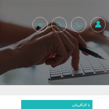
با کارآفرینان