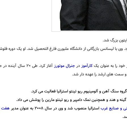
. وی با لیسانس بازرگانی از دانشگاه ملبورن فارغ التحصیل شد. او یک دوره فلوش
 خود را به عنوان یک
کارآموز
در
جنرال موتورز
آغاز کرد. طی 20 سال آینده
و سمت های ارشد را عهده دار شد.
ر گروه سنگ
آهن
و آلومینیوم ریو تینتو استرالیا فعالیت می کرد.
، گینه و هند و همچنین نمک دامپیر و ریو تینتو مارین را پوشش می داد.
انی و صنایع غرب
استرالیا منصوب شد و وی در سال 2008 به عنوان مدیر
هفت ر
.