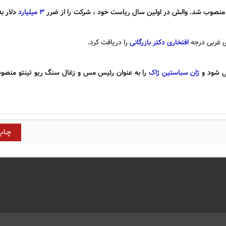
3 میلیارد
دلار ب
افتخاری دکتر بازرگانی
را دریافت کرد.
ژان سباستین ژاک
را به عنوان رئیس مس و زغال سنگ ریو تینتو منصو