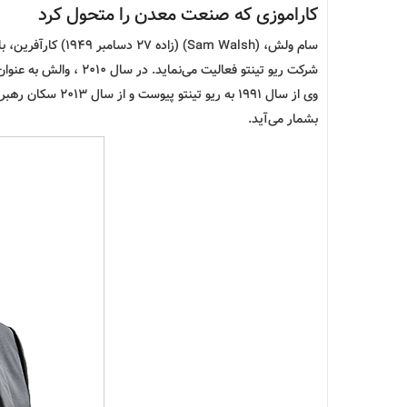
کاراموزی که صنعت
معدن
را متحول کرد
سام ولش، (am Walsh
شرکت ریو تینتو فعالیت می‌نماید. در سال 2010 ، والش به عنوان افسر بخش عمومی نظم استرالیا منصوب شد.
وی از سال ۱۹۹۱ به
بشمار می‌آید.