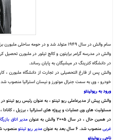
سام والش در سال 1949 متولد شد و در حومه ساحلی ملبورن برایتون بزرگ شد.
والش در مدرسه گرامر برایتون و کالج تیلور در ملبورن تحصیل کرد
در دانشگاه کترینگ در میشیگان به پایان رساند.
والش پس از فارغ التحصیلی در تجارت از دانشگاه ملبورن ، کار
خودرو ، وی به سمت جنرال موتورز و نیسان استرالیا منصوب شد 
ورود به ریوتینتو
والش پیش از مدیرعاملی ریو تینتو ، به عنوان رئیس ریو تینتو د
مسئولیت های وی عملیات و پروژه های استرالیا ، برزیل ، کانادا 
در همین حال ، در سال 2005 والش به عنوان
مدیر اتاق بازرگ
غربی
منصوب شد. 6 سال بعد به عنوان
مدیر ریو تینتو
منصوب شد
ناجی ریوتینتو