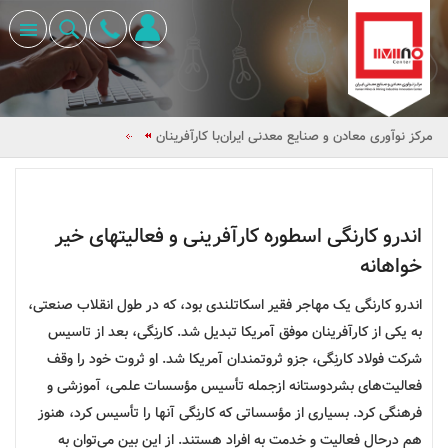
مرکز نوآوری معادن و صنایع معدنی ایران
با کارآفرینان
داستان کارآفرینی اندرو کارنگی
اندرو کارنگی اسطوره کارآفرینی و فعالیتهای خیر
خواهانه
اندرو کارنگی یک مهاجر فقیر اسکاتلندی بود، که در طول انقلاب صنعتی،
به یکی از کارآفرینان موفق آمریکا تبدیل شد. کارنِگی، بعد از تاسیس
شرکت فولاد کارنِگی، جزو ثروتمندان آمریکا شد. او ثروت خود را وقف
فعالیت‌های بشردوستانه ازجمله تأسیس مؤسسات علمی، آموزشی و
فرهنگی کرد. بسیاری از مؤسساتی که کارنِگی آنها را تأسیس کرد، هنوز
هم درحال فعالیت و خدمت به افراد هستند. از این بین می‌توان به