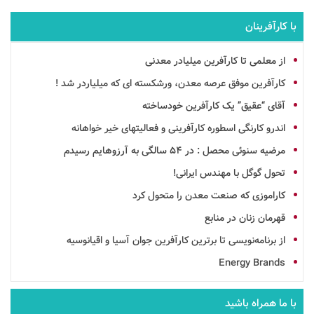
با کارآفرینان
از معلمی تا کارآفرین میلیادر معدنی
کارآفرین موفق عرصه معدن، ورشکسته ای که میلیاردر شد !
آقای “عقیق” یک کارآفرین خودساخته
اندرو کارنگی اسطوره کارآفرینی و فعالیتهای خیر خواهانه
مرضیه سنوئی محصل : در 54 سالگی به آرزوهایم رسیدم
تحول گوگل با مهندس ایرانی!
کاراموزی که صنعت
معدن
را متحول کرد
قهرمان زنان در منابع
از برنامه‌نویسی تا برترین کارآفرین جوان آسیا و اقیانوسیه
Energy Brands
با ما همراه باشید