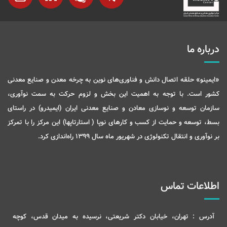
درباره ما
«ایمینو» حلقه اتصال دانش و فناوری‌های نوین به چرخه معدن و صنایع معدنی
کشور است. با توجه به اهمیت این بخش و لزوم حرکت به سمت نوآوری،
سازمان توسعه و نوسازی معادن و صنایع معدنی ایران (ایمیدرو) در راستای
بسط، توسعه و حمایت از کسب و کارهای نوپا ( استارتاپها) این مرکز را با تمرکز
بر نوآوری و انتقال تکنولوژی در شهریور ماه سال 1399 راه‌اندازی کرد.
اطلاعات تماس
آدرس :
تهران، خیابان دکتر شریعتی، نرسیده به میدان قدس، کوچه