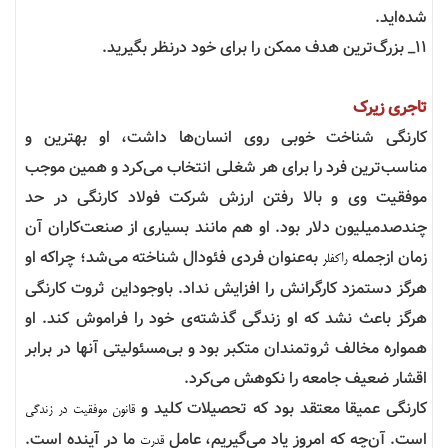
شده‌اید.
11_ بزرگ‌ترین هدف ممکن را برای خود درنظر بگیرید.
تاجری زیرک
کارنگی شناخت خوبی روی انسان‌ها داشت، او بهترین و
مناسب‌ترین فرد را برای هر شغلی انتخاب می‌کرد و همین موجب
موفقیت وی و بالا رفتن ارزش شرکت فولاد کارنگی در حد
چندصدمیلیون دلار بود. او هم مانند بسیاری از صنعت‌کاران آن
زمان ازجمله
به‌عنوان فردی فئودال شناخته می‌شد؛ چراکه او
راکفلر
هرگز دستمزد کارگرانش را افزایش نداد. باوجوداین ثروت کارنگی
هرگز باعث نشد که او زندگی گذشته‌ی خود را فراموش کند. او
همواره مخالف ثروتمندان متکبر بود و بی‌مسئولیتی آنها در برابر
اقشار ضعیف جامعه را نکوهش می‌کرد
.
کارنگی عمیقا معتقد بود که تحصیلات کلید و
قانون موفقیت در زندگی
است. آن‌چه که امروز یاد می‌گیریم، عامل
ما در آینده است.
قدرت