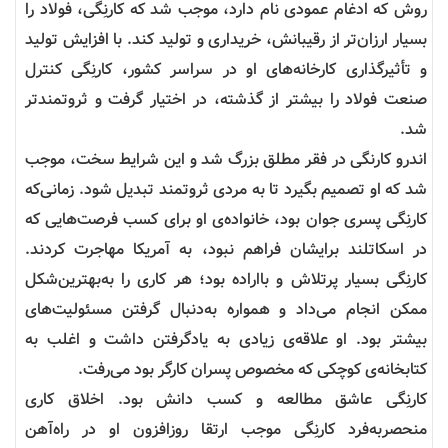
روش که ادغام عمودی نام دارد، موجب شد که کارنِگی، فولاد را
بسیار ارزان‌تر از رقیبانش، خریداری و تولید کند. با افزایش تولید
و تأثیرگذاری کارخانه‌های او در سراسر کشور، کارنِگی کنترل
صنعت فولاد را بیشتر از گذشته، در اختیار گرفت و ثروتمندتر
شد.
اندرو کارنگی در فقر مطلق بزرگ شد و این شرایط سخت، موجب
شد که او تصمیم بگیرد تا به مردی ثروتمند تبدیل شود. زمانی‌که
کارنِگی پسری جوان بود، خانواده‌ی او برای کسب فرصت‌هایی که
در اسکاتلند برایشان فراهم نبود، به آمریکا مهاجرت کردند.
کارنِگی بسیار پرتلاش و بااراده بود؛ هر کاری را به‌بهترین‌شکل
ممکن انجام می‌داد و همواره به‌دنبال گرفتن مسئولیت‌های
بیشتر بود. او علاقه‌ی زیادی به یادگرفتن داشت و اغلب به
کتابخانه‌‌ی کوچکی که مخصوص پسران کارگر بود می‌رفت.
کارنِگی عاشق مطالعه و کسب دانش بود. اخلاق کاری
منحصربه‌فرد کارنِگی موجب ارتقا روزافزون او در راه‌آهن