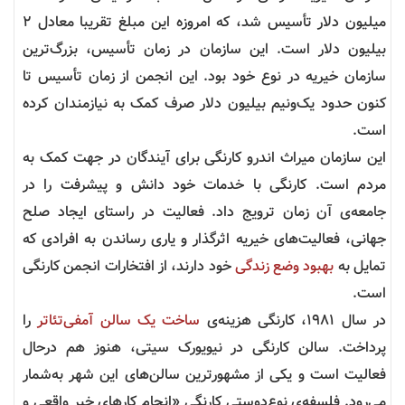
میلیون دلار تأسیس شد، که امروزه این مبلغ تقریبا معادل ۲
بیلیون دلار است. این سازمان در زمان تأسیس، بزرگ‌ترین
سازمان خیریه در نوع خود بود. این انجمن از زمان تأسیس تا
کنون حدود یک‌ونیم بیلیون دلار صرف کمک به نیازمندان کرده
است
.
این سازمان میراث اندرو کارنگی برای آیندگان در جهت کمک به
مردم است. کارنگی با خدمات خود دانش و پیشرفت را در
جامعه‌ی آن زمان ترویج داد. فعالیت در راستای ایجاد صلح
جهانی، فعالیت‌های خیریه اثرگذار و یاری رساندن به افرادی که
تمایل به
بهبود وضع زندگی
خود دارند، از افتخارات انجمن کارنگی
است
.
در سال ۱۹۸۱، کارنگی هزینه‌ی
ساخت یک سالن آمفی‌تئاتر
را
پرداخت. سالن کارنگی در نیویورک سیتی، هنوز هم درحال
فعالیت است و یکی از مشهورترین سالن‌های این شهر به‌شمار
می‌رود
.
فلسفه‌ی نوع‌دوستی کارنگی «انجام کارهای خیر واقعی و