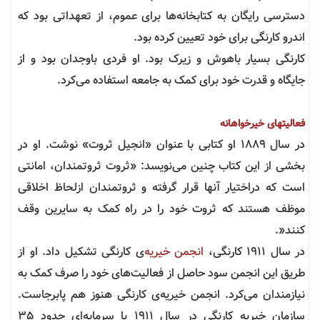
دسترسی رایگان به کتابخانه‌ها برای عموم، از تعهداتی بود که
اندرو کارنگی برای خود تعیین کرده بود
.
کارنگی بسیار باهوش و زیرک بود. او فردی باوجدان بود و از
جایگاه و قدرت خود برای کمک به جامعه استفاده می‌کرد
.
فعالیتهای خیرخواهانه
در سال ۱۸۸۹ او کتابی با عنوان «انجیل ثروت» نوشت. او در
بخشی از این کتاب چنین می‌نویسد: «ثروت ثروتمندان، امانتی
است که دراختیار آنها قرار گرفته و ثروتمندان ازلحاظ اخلاقی
موظف هستند که ثروت خود را در راه کمک به سایرین وقف
کنند
.»
در سال ۱۹۱۱ کارنگی،
انجمن خیریه‌
ی کارنگی تشکیل داد. او از
طریق این انجمن سود حاصل از فعالیت‌های خود را صرف کمک به
نیازمندان می‌کرد. انجمن خیریه‌ی کارنگی هنوز هم پابرجاست.
سازمان خیریه کارنگی در سال ۱۹۱۱ با سرمایه‌ای حدود ۳۵