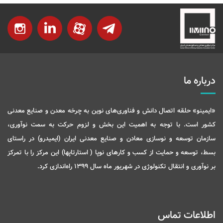
درباره ما
«ایمینو» حلقه اتصال دانش و فناوری‌های نوین به چرخه معدن و صنایع معدنی
کشور است. با توجه به اهمیت این بخش و لزوم حرکت به سمت نوآوری،
سازمان توسعه و نوسازی معادن و صنایع معدنی ایران (ایمیدرو) در راستای
بسط، توسعه و حمایت از کسب و کارهای نوپا ( استارتاپها) این مرکز را با تمرکز
بر نوآوری و انتقال تکنولوژی در شهریور ماه سال 1399 راه‌اندازی کرد.
اطلاعات تماس