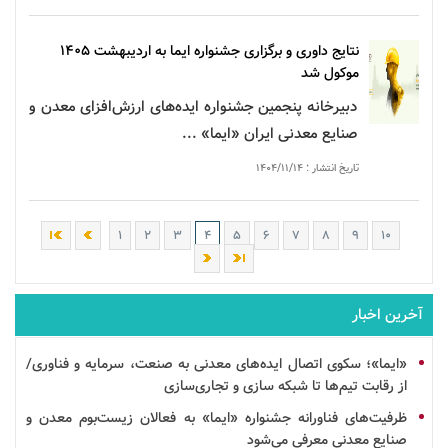
نتایج
داوری
و برگزاری
جشنواره
ایما
به اردیبهشت ۱۴۰۵
موکول شد
دبیرخانه پنجمین
جشنواره
ایده‌های ارزش‌افزای معدن و
صنایع معدنی ایران «ایما» ...
تاریخ انتشار : ۱۴۰۴/۱۱/۱۴
۱
۲
۳
۴
۵
۶
۷
۸
۹
۱۰
آخرین اخبار
«ایما»؛ سکوی اتصال ایده‌های معدنی به صنعت،
سرمایه
و فناوری/
از رقابت تیم‌ها تا
شبکه سازی
و
تجاری‌سازی
ظرفیت‌های فناورانه جشنواره «ایما» به فعالان زیست‌بوم معدن و
صنایع معدنی معرفی می‌شود