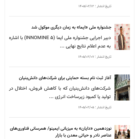
تاریخ انتشار : ۱۴۰۵/۰۲/۱۲
جشنواره
ملی «ایما» به زمان دیگری موکول شد
دبیر اجرایی
جشنواره
ملی
ایما
(INNOMINE 5) با اشاره
به عدم اعلام نتایج نهایی ...
تاریخ انتشار : ۱۴۰۵/۰۲/۰۷
آغاز ثبت نام بسته حمایتی برای شرکت‌های دانش‌بنیان
شرکت‌های دانش‌بنیان که با کاهش فروش، اختلال در
تولید یا کمبود زیرساخت انرژی ...
تاریخ انتشار : ۱۴۰۵/۰۲/۰۵
نوزدهمین «دایان» به میزبانی ایمینو/ همرسانی فناوری‌های
عناصر نادر
و حیاتی
معدن
با بازار