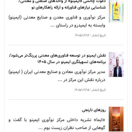
دعوت چالشی «ایمینو» از واحدهای صنعتی و معدنی/
شناسایی نیازهای فناورانه و ارائه راهکارهای نو
مرکز
نوآوری
و
فناوری
معدن
و صنایع معدنی (ایمینو)
وابسته به ایمیدرو در راستای ...
تاریخ انتشار : ۱۴۰۵/۰۲/۱۶
نقش
ایمینو
در توسعه فناوری‌های معدنی پررنگ‌تر می‌شود/
برنامه‌های
تسهیلگری
ایمینو
در سال ۱۴۰۵
مدیر مرکز نوآوری معادن و صنایع معدنی ایران (
ایمینو
)
درباره نقش این مرکز در ...
تاریخ انتشار : ۱۴۰۵/۰۲/۱۵
روزهای نارنجی
«ایما»
نشریه
داخلی مرکز
نوآوری
ایمینو با گفت و
گوهایی از صاحب نظران زیست بوم ...