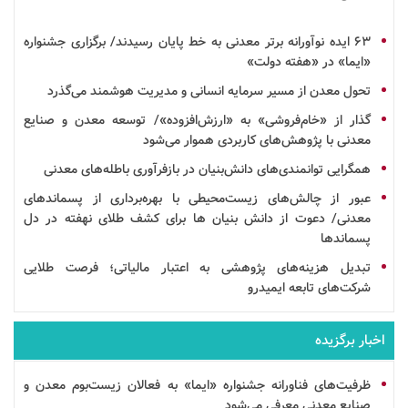
۶۳
ایده
نوآورانه برتر معدنی به خط پایان رسیدند/ برگزاری جشنواره
«ایما» در «هفته دولت»
تحول معدن از مسیر سرمایه انسانی و مدیریت هوشمند می‌گذرد
گذار از «خام‌فروشی» به «ارزش‌افزوده»/ توسعه معدن و صنایع
معدنی با پژوهش‌های کاربردی هموار می‌شود
همگرایی توانمندی‌های
دانش‌بنیان
در
بازفرآوری
باطله‌های معدنی
عبور از چالش‌های زیست‌محیطی با بهره‌برداری از پسماندهای
معدنی/ دعوت از
دانش بنیان
ها برای کشف طلای نهفته در دل
پسماندها
تبدیل هزینه‌های پژوهشی به اعتبار مالیاتی؛ فرصت طلایی
شرکت‌های تابعه ایمیدرو
اخبار برگزیده
ظرفیت‌های فناورانه جشنواره «ایما» به فعالان زیست‌بوم معدن و
صنایع معدنی معرفی می‌شود