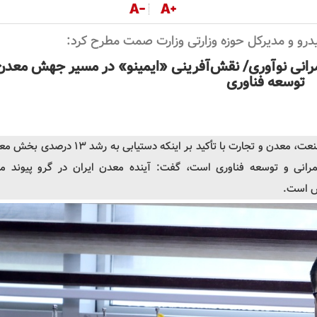
و و مدیرکل حوزه وزارتی وزارت
صمت
مطرح کرد:
رانی نوآوری/ نقش‌آفرینی «ایمینو» در مسیر جهش معدن
توسعه
فناوری
عت، معدن و تجارت با تأکید بر اینکه دستیابی به
رشد
۱۳ درصدی بخش مع
کمرانی و توسعه
فناوری
است، گفت: آینده معدن ایران در گرو پیوند می
زش است.