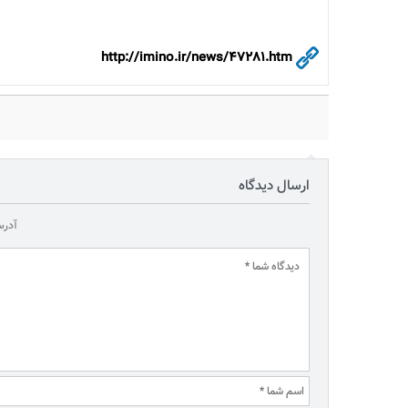
http://imino.ir/news/47281.htm
ارسال دیدگاه
آدرس