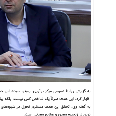
به گزارش روابط عمومی مرکز
نوآوری
ایمینو، سیدعباس حس
اظهار کرد: این هدف صرفاً یک شاخص کمی نیست، بلکه بی
به گفته وی، تحقق این هدف مستلزم تحول در شیوه‌های تص
نوین در زنجیره معدن و صنایع معدنی است.