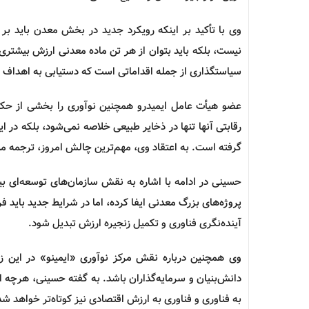
وی با تأکید بر اینکه رویکرد جدید در بخش معدن باید بر 
نیست، بلکه باید بتوان از هر تن ماده معدنی ارزش بیشتری
سیاستگذاری از جمله اقداماتی است که دستیابی به اهداف برنا
عضو هیأت عامل ایمیدرو همچنین
نوآوری
را بخشی از حک
رقابتی آنها تنها در ذخایر طبیعی خلاصه نمی‌شود، بلکه در
گرفته است. به اعتقاد وی، مهم‌ترین چالش امروز، ترجمه
حسینی در ادامه با اشاره به نقش سازمان‌های توسعه‌ای ب
پروژه‌های بزرگ معدنی ایفا کرده، اما در شرایط جدید باید ف
آینده‌نگری
فناوری
و تکمیل زنجیره ارزش تبدیل شود.
وی همچنین درباره نقش مرکز
نوآوری
«ایمینو» در این ز
دانش‌بنیان و سرمایه‌گذاران باشد. به گفته حسینی، هرچه ا
به
فناوری
و
فناوری
به ارزش اقتصادی نیز کوتاه‌تر خواهد شد