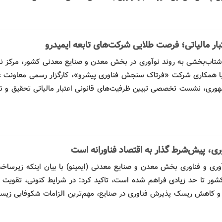
ار مالیاتی؛ فرصت طلایی شرکت‌های تابعه ایمیدرو
تاب‌بخشی به روند نوآوری در بخش معدن و صنایع معدنی کشور، مرکز نو
و) با همکاری شرکت «فرتاک سنجش
فناوری
پیشرو»، کارگزار رسمی معاونت ع
هوری، نشست تخصصی تبیین ظرفیت‌های قانونی اعتبار مالیاتی تحقیق و ت
ری، پیش‌شرط گذار به
اقتصاد
فناورانه است
وری و
فناوری
بخش معدن و صنایع معدنی (ایمینو) با بیان اینکه زیرساخت
کشور تا حد زیادی فراهم شده است، تاکید کرد: در شرایط کنونی، تقویت
 و کاهش
ریسک
پذیرش
فناوری
در صنایع، مهم‌ترین الزامات شکوفایی زیس