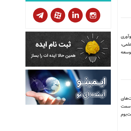
آوری
لمی،
وسعه
‌های
 سمت
ت‌بوم