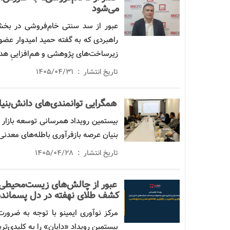
می‌شود
عبور از سد سنتی
خام‌فروشی
در بخش 
راهبردی که به گفته حمید امیدوار عضو
زیرساخت‌های پژوهشی و هم‌افزاییِ هدف
تاریخ انتشار : ۱۴۰۵/۰۴/۳۱
همگرایی توانمندی‌های
دانش‌بنیا
بیستمین رویداد همرسانی توسعه بازار 
بنیان عرصه
بازفرآوری
باطله‌های معدنی 
تاریخ انتشار : ۱۴۰۵/۰۴/۲۸
عبور از چالش‌های زیست‌محیطی ب
کشف طلای نهفته در دل پسمانده
مرکز نوآوری
ایمینو
با توجه به ضرورت
بیستمین رویداد «دایان» را به کلیدی‌ت