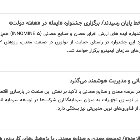
خط پایان رسیدند/ برگزاری جشنواره «ایما» در «هفته دولت»
شنواره
ایده
های ارزش افزای
معدن
و صنایع معدنی (INE 5
انی و مدیریت هوشمند می‌گذرد
ر عرصه معدن و صنایع معدنی با تأکید بر نقش این صنعت در بازسازی اقتص
 نوسازی تجهیزات به میزان سرمایه‌گذاری شرکت‌ها در توسعه سرمایه ان
 از فناوری‌های نوین مدیریتی نیز بستگی دارد.
افزوده»/ توسعه معدن و صنایع معدنی با پژوهش‌های کاربردی ه