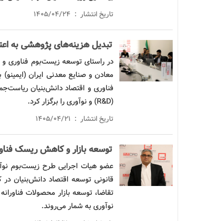
تاریخ انتشار : ۱۴۰۵/۰۴/۲۴
تبدیل هزینه‌های پژوهشی به اعتب
در راستای توسعه زیست‌بوم
فناوری
و ش
معادن و صنایع معدنی ایران (ایمین
فناوری
و اقتصاد دانش‌بنیان ریاست‌جم
(R&D) و نوآوری را برگزار کرد.
تاریخ انتشار : ۱۴۰۵/۰۴/۲۱
توسعه
بازار
و کاهش
ریسک
فناو
عضو هیات اجرایی طرح زیست‌بوم نوآ
قانونی توسعه
اقتصاد
دانش‌بنیان در 
تقاضا، توسعه
بازار
محصولات فناورانه
نوآوری به شمار می‌روند.