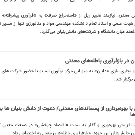
معدن، نیازمند تغییر ریل از «استخراج صرف» به «فرآوری پیشرفته» 
 هیات علمی و استاد تمام دانشکده مهندسی مواد و متالورژی تنها از مسیر 
مند میان دانشگاه و شرکت‌های دانش‌بنیان می‌گذرد.
ن
در
بازفرآوری
باطله‌های معدنی
و تجاری‌سازی «دایان» به میزبانی مرکز نوآوری ایمینو با حضور شرکت های
برگزار شد.
ا بهره‌برداری از پسماندهای معدنی/ دعوت از
دانش بنیان
ها بر
ا
 افزایش بهره‌وری و گذار به سمت «اقتصاد چرخشی» در صنعت معدن ک
رین چالش‌های این حوزه، «بازفرآوری باطله‌های معدنی» اختصاص داد.