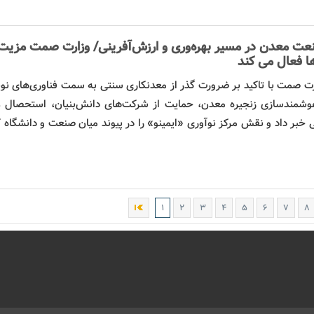
نعت
معدن
در مسیر بهره‌وری و ارزش‌آفرینی/ وزارت صمت مزیت
ها فعال می کند
ت صمت با تاکید بر ضرورت گذر از معدنکاری سنتی به سمت فناوری‌های نوی
ی هوشمندسازی زنجیره معدن، حمایت از شرکت‌های دانش‌بنیان، استحصال 
ی خبر داد و نقش مرکز
نوآوری
«ایمینو» را در پیوند میان صنعت و دانشگاه 
۱
۲
۳
۴
۵
۶
۷
۸