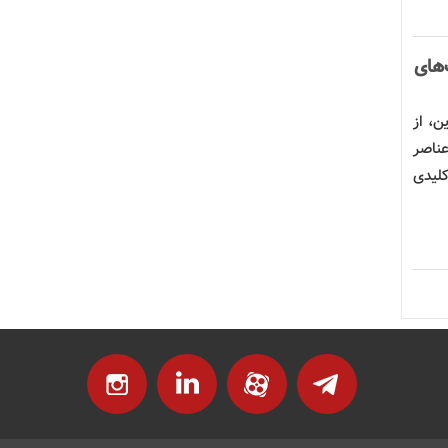
‌های
ن، از
عناصر
کلیدی