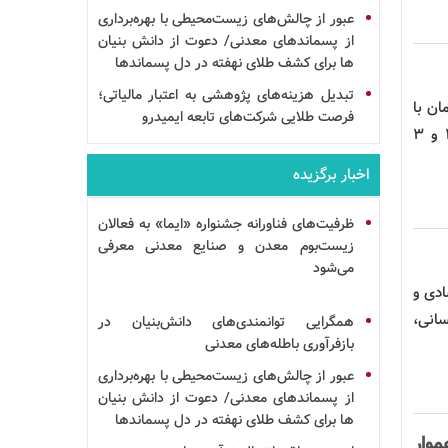
عبور از چالش‌های زیست‌محیطی با بهره‌برداری
از پسماندهای معدنی/ دعوت از
دانش بنیان
ها برای کشف طلای نهفته در دل پسماندها
تبدیل هزینه‌های پژوهشی به اعتبار مالیاتی؛
INNOM) هم‌زمان با
فرصت طلایی شرکت‌های تابعه ایمیدرو
آغاز هفته دولت خبر داد و عنوان کرد این جشنواره در راستای حمایت از نوآوری در صنعت معدن، روزهای ۲ و ۳
اخبار برگزیده
ظرفیت‌های فناورانه جشنواره «ایما» به فعالان
زیست‌بوم معدن و صنایع معدنی معرفی
می‌شود
ادی و
سانی،
همگرایی توانمندی‌های
دانش‌بنیان
در
بازفرآوری
باطله‌های معدنی
عبور از چالش‌های زیست‌محیطی با بهره‌برداری
از پسماندهای معدنی/ دعوت از
دانش بنیان
ها برای کشف طلای نهفته در دل پسماندها
موار