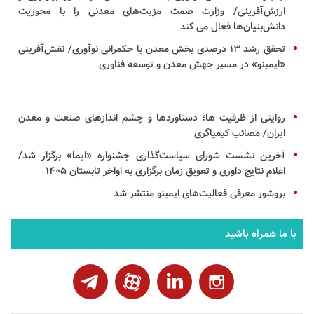
ارزش‌آفرینی/ وزارت صمت مزیت‌های معدنی را با محوریت
دانش‌بنیان‌ها فعال می کند
تحقق
رشد
۱۳ درصدی بخش معدن با حکمرانی نوآوری/ نقش‌آفرینی
«ایمینو» در مسیر جهش معدن و توسعه
فناوری
روایتی از ظرفیت ها؛ دستاوردها و چشم اندازهای صنعت و معدن
ایران/ مصائب کیمیاگری
آخرین نشست شورای سیاست‌گذاری
جشنواره
«ایما» برگزار شد/
اعلام نتایج داوری و تعویق زمان برگزاری به اواخر تابستان ۱۴۰۵
بروشور
معرفی فعالیت‌های
ایمینو
منتشر شد
با ما همراه باشید