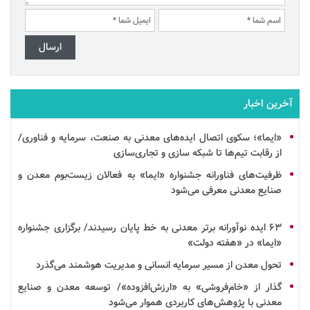
آخرین اخبار
«ایما»؛ سکوی اتصال ایده‌های معدنی به صنعت،
سرمایه
و فناوری/
از رقابت تیم‌ها تا
شبکه سازی
و
تجاری‌سازی
ظرفیت‌های فناورانه جشنواره «ایما» به فعالان زیست‌بوم معدن و
صنایع معدنی معرفی می‌شود
۶۳
ایده
نوآورانه برتر معدنی به خط پایان رسیدند/ برگزاری جشنواره
«ایما» در «هفته دولت»
تحول معدن از مسیر سرمایه انسانی و مدیریت هوشمند می‌گذرد
گذار از «خام‌فروشی» به «ارزش‌افزوده»/ توسعه معدن و صنایع
معدنی با پژوهش‌های کاربردی هموار می‌شود