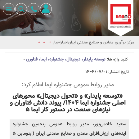
مرکز نوآوری معادن و صنایع معدنی ایران
اخبار
اخبار
توسعه پایدار، دیجیتال، جشنواره، ایما، فناوری
کلید واژه ها:
-
۱۴۰۴/۰۷/۰۱
تاریخ انتشار:
مدیر روابط عمومی
جشنواره
ایما
اعلام کرد:
«توسعه پایدار» و «تحول دیجیتال» محورهای
اصلی
جشنواره
ایما
۱۴۰۴/ پیوند دانش فناوران و
نیازهای صنعت در دستور کار
ایما
۵
سعید خادمی‌پور، مدیر روابط عمومی پنجمین
جشنواره
ایده‌های ارزش‌افزای معدن و صنایع معدنی ایران (اینوماین ۵