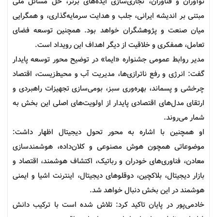
نوآوران و فناوران، تجاری‌سازی ایده‌های برتر، حل مسائل ملی
مبتنی بر اندیشه ایرانی، جلب و هدایت سرمایه‌گذاری، و همگرایی
میان صنعت و پژوهشگران خواهد بود. همچنین توسعه فضای
تعامل، همفکری و خلاقیت از دیگر اهداف این رویداد است.
مدیر روابط عمومی
جشنواره
«ایما» در توضیح محور
توسعه پایدار
گفت: انرژی و رفع ناترازی‌ها، مدیریت آب و محیط‌زیست، اقتصاد
چرخشی و پسماند، بهره‌وری سبز، بومی‌سازی تجهیزات راهبردی و
ارتقای مدل‌های اقتصادی پایدار از اولویت‌های اصلی این بخش به
شمار می‌روند.
او همچنین با اشاره به محور تحول
دیجیتال
اظهار داشت:
موضوعاتی همچون هوش مصنوعی و کلان‌داده، هوشمندسازی
معادن، فناوری‌های خودران و رباتیک، اکتشاف هوشمند، اقتصاد و
بازار دیجیتال، بلاکچین، دوقلوهای دیجیتال، اینترنت اشیا و ایمنی
هوشمند در این بخش دنبال خواهد شد.
خادمی‌پور در پایان تاکید کرد: تلاش شده است با ترکیب دانش