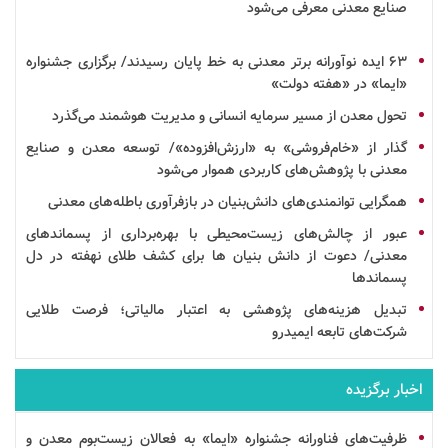
صنایع معدنی معرفی می‌شود
۶۳
ایده
نوآورانه برتر معدنی به خط پایان رسیدند/ برگزاری جشنواره
«ایما» در «هفته دولت»
تحول معدن از مسیر سرمایه انسانی و مدیریت هوشمند می‌گذرد
گذار از «خام‌فروشی» به «ارزش‌افزوده»/ توسعه معدن و صنایع
معدنی با پژوهش‌های کاربردی هموار می‌شود
همگرایی توانمندی‌های
دانش‌بنیان
در
بازفرآوری
باطله‌های معدنی
عبور از چالش‌های زیست‌محیطی با بهره‌برداری از پسماندهای
معدنی/ دعوت از
دانش بنیان
ها برای کشف طلای نهفته در دل
پسماندها
تبدیل هزینه‌های پژوهشی به اعتبار مالیاتی؛ فرصت طلایی
شرکت‌های تابعه ایمیدرو
اخبار برگزیده
ظرفیت‌های فناورانه جشنواره «ایما» به فعالان زیست‌بوم معدن و