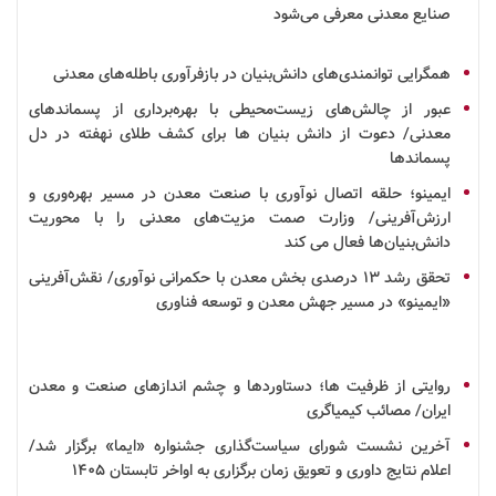
صنایع معدنی معرفی می‌شود
همگرایی توانمندی‌های
دانش‌بنیان
در
بازفرآوری
باطله‌های معدنی
عبور از چالش‌های زیست‌محیطی با بهره‌برداری از پسماندهای
معدنی/ دعوت از
دانش بنیان
ها برای کشف طلای نهفته در دل
پسماندها
ایمینو؛ حلقه اتصال
نوآوری
با صنعت
معدن
در مسیر بهره‌وری و
ارزش‌آفرینی/ وزارت صمت مزیت‌های معدنی را با محوریت
دانش‌بنیان‌ها فعال می کند
تحقق
رشد
۱۳ درصدی بخش معدن با حکمرانی نوآوری/ نقش‌آفرینی
«ایمینو» در مسیر جهش معدن و توسعه
فناوری
روایتی از ظرفیت ها؛ دستاوردها و چشم اندازهای صنعت و معدن
ایران/ مصائب کیمیاگری
آخرین نشست شورای سیاست‌گذاری
جشنواره
«ایما» برگزار شد/
اعلام نتایج داوری و تعویق زمان برگزاری به اواخر تابستان ۱۴۰۵