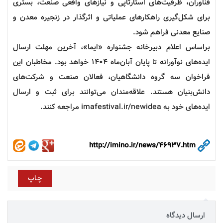
فناوران، ظرفیت‌های استارتاپی و نیازهای واقعی صنعت، بستری
برای شکل‌گیری راهکارهای عملیاتی و اثرگذار در زنجیره معدن و
صنایع معدنی فراهم شود.
براساس اعلام دبیرخانه
جشنواره
«ایما»، آخرین مهلت ارسال
ایده‌های نوآورانه تا پایان آبان‌ماه ۱۴۰۴ خواهد بود. مخاطبان این
فراخوان سه گروه دانشگاهیان، فعالان صنعت و شرکت‌های
دانش‌بنیان هستند. علاقه‌مندان می‌توانند برای ثبت و ارسال
ایده‌های خود به imafestival.ir/newidea مراجعه کنند.
http://imino.ir/news/46937.htm
ارسال دیدگاه