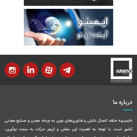
درباره ما
«ایمینو» حلقه اتصال دانش و فناوری‌های نوین به چرخه معدن و صنایع معدنی
کشور است. با توجه به اهمیت این بخش و لزوم حرکت به سمت نوآوری،