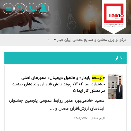
مرکز نوآوری معادن و صنایع معدنی ایران
اخبار
اخبار
«
توسعه
پایدار» و «تحول دیجیتال» محورهای اصلی
جشنواره
ایما
۱۴۰۴/ پیوند دانش فناوران و نیازهای صنعت
در دستور کار
ایما
۵
سعید خادمی‌پور، مدیر روابط عمومی پنجمین
جشنواره
ایده‌های ارزش‌افزای معدن و ...
تاریخ انتشار : ۱۴۰۴/۰۷/۰۱