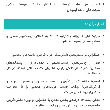
تبدیل هزینه‌های پژوهشی به اعتبار مالیاتی؛ فرصت طلایی
شرکت‌های تابعه ایمیدرو
اخبار برگزیده
ظرفیت‌های فناورانه جشنواره «ایما» به فعالان زیست‌بوم معدن و
صنایع معدنی معرفی می‌شود
همگرایی توانمندی‌های
دانش‌بنیان
در
بازفرآوری
باطله‌های معدنی
عبور از چالش‌های زیست‌محیطی با بهره‌برداری از پسماندهای
معدنی/ دعوت از
دانش بنیان
ها برای کشف طلای نهفته در دل
پسماندها
ایمینو؛ حلقه اتصال
نوآوری
با صنعت
معدن
در مسیر بهره‌وری و
ارزش‌آفرینی/ وزارت صمت مزیت‌های معدنی را با محوریت
دانش‌بنیان‌ها فعال می کند
تحقق
رشد
۱۳ درصدی بخش معدن با حکمرانی نوآوری/ نقش‌آفرینی
«ایمینو» در مسیر جهش معدن و توسعه
فناوری