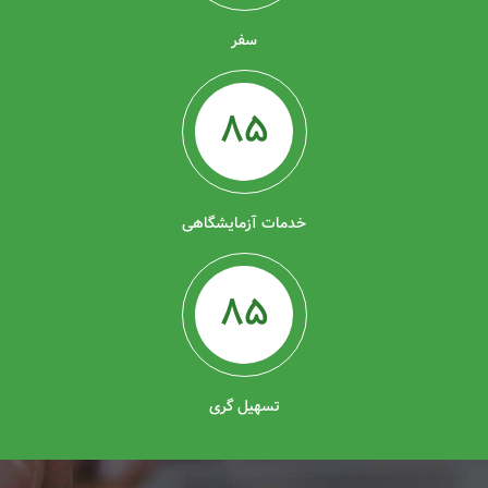
سفر
85
خدمات آزمایشگاهی
85
تسهیل گری