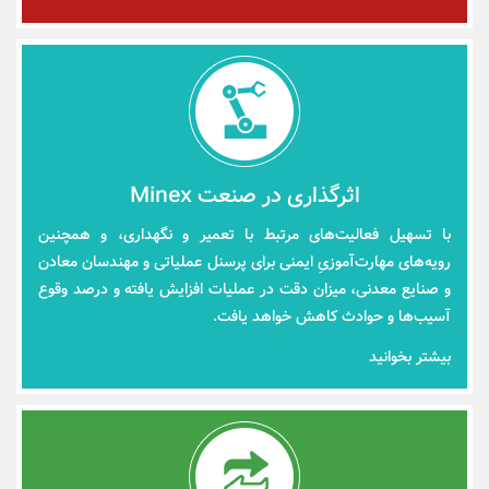
اثرگذاری در صنعت Minex
با تسهیل فعالیت‌های مرتبط با تعمیر و نگهداری، و همچنین
رویه‌های مهارت‌آموزیِ ایمنی برای پرسنل عملیاتی و مهندسان معادن
و صنایع معدنی، میزان دقت در عملیات افزایش یافته و درصد وقوع
آسیب‌ها و حوادث کاهش خواهد یافت.
بیشتر بخوانید