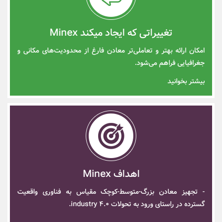
تغییراتی که ایجاد میکند Minex
امکان ارائه بهتر و تعاملی‌تر معادن فارغ از محدودیت‌های مکانی و
جغرافیایی فراهم می‌شود.
بیشتر بخوانید
اهداف Minex
- تجهیز معادن بزرگ-متوسط-کوچک مقیاس به فناوری واقعیت
گسترده در راستای ورود به تحولات industry 4.0.