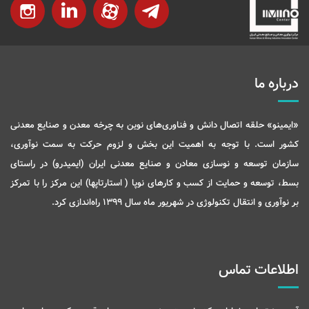
درباره ما
«ایمینو» حلقه اتصال دانش و فناوری‌های نوین به چرخه معدن و صنایع معدنی
کشور است. با توجه به اهمیت این بخش و لزوم حرکت به سمت نوآوری،
سازمان توسعه و نوسازی معادن و صنایع معدنی ایران (ایمیدرو) در راستای
بسط، توسعه و حمایت از کسب و کارهای نوپا ( استارتاپها) این مرکز را با تمرکز
بر نوآوری و انتقال تکنولوژی در شهریور ماه سال 1399 راه‌اندازی کرد.
اطلاعات تماس