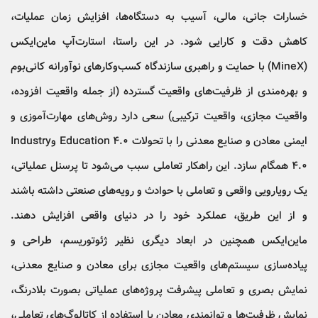
خسارات جانی، مالی، آسیب به دستگاه‌ها، افزایش زمان عملیات،
کاهش دقت و کارایی شود. در این راستا، استارت‌آپ ماین‌ایکس
(MineX) با حمایت و راهبری سازندگاه‌ کسب‌وکارهای نوآورانه کانی‌بوم
و بهره‌مندی از ظرفیت‌‌های واقعیت گسترده (از جمله واقعیت افزوده،
واقعیت مجازی، واقعیت ترکیبی) سعی دارد روش‌های مهارت‌آموزی و
ایمنی معادن و صنایع معدنی را با تحولات Education 4.0 وIndustry
4.0 همگام سازد. این راهکار تعاملی سبب می‌شود تا پرسنل عملیاتی،
یک رویارویی واقعی و تعاملی با حوادث و رویه‌های صنعتی داشته باشند
و از این طریق، عملکرد خود را در دنیای واقعی افزایش دهند.
ماین‌ایکس همچنین در ابعاد دیگری نظیر ژئوتوریسم، طراحی و
پیاده‌سازی سیستم‌های واقعیت مجازی برای معادن و صنایع معدنی،
نمایش بصری و تعاملی پیشرفت پروژه‌های عملیاتی بصورت بلادرنگ،
نمایش ظرفیت‌ها و توانمندی‌ معادن با استفاده از کاتالوگ‌های تعاملی،