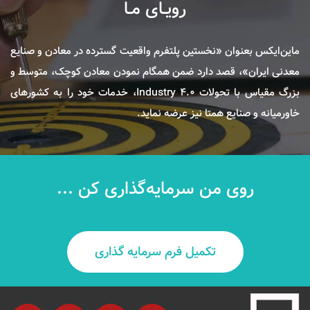
رویـای مـا
ماین‌ایکس بعنوان «نخستین پلتفرم واقعیت گسترده در معادن و صنایع
معدنی ایران»، قصد دارد ضمن همگام نمودن معادن کوچک، متوسط و
بزرگ مقیاس با تحولات Industry 4.0، خدمات خود را به کشورهای
خاورمیانه و صنایع همتا نیز عرضه نماید.
روی من سرمایه‌گذاری کن ...
تکمیل فرم سرمایه گذاری