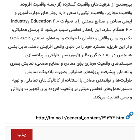
بهره‌مندی از ظرفیت‌‌های واقعیت گسترده (از جمله واقعیت افزوده،
واقعیت مجازی، واقعیت ترکیبی) سعی دارد روش‌های مهارت‌آموزی و
ایمنی معادن و صنایع معدنی را با تحولات Education 4.0 وIndustry
4.0 همگام سازد. این راهکار تعاملی سبب می‌شود تا پرسنل عملیاتی،
یک رویارویی واقعی و تعاملی با حوادث و رویه‌های صنعتی داشته باشند
و از این طریق، عملکرد خود را در دنیای واقعی افزایش دهند. ماین‌ایکس
همچنین در ابعاد دیگری نظیر ژئوتوریسم، طراحی و پیاده‌سازی
سیستم‌های واقعیت مجازی برای معادن و صنایع معدنی، نمایش بصری
و تعاملی پیشرفت پروژه‌های عملیاتی بصورت بلادرنگ، نمایش
ظرفیت‌ها و توانمندی‌ معادن با استفاده از کاتالوگ‌های تعاملی، و تهیه
دستورالعمل‌های تعاملی مبتنی بر واقعیت افزوده برای تجهیزات وارداتی
و بومی فعالیت می‌کند.
http://imino.ir/general_content/31394.htm