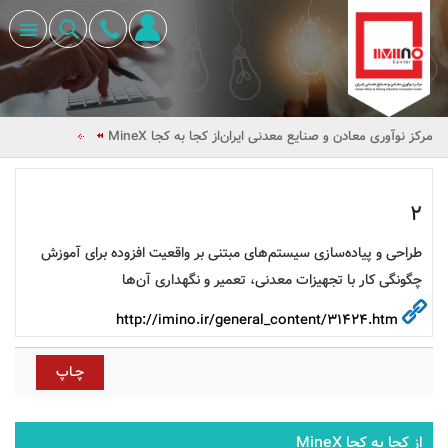
مرکز نوآوری معادن و صنایع معدنی ایران
از کجا به کجا MineX
2
طراحی و پیاده‌سازی سیستم‌های مبتنی بر واقعیت افزوده برای آموزش
چگونگی کار با تجهیزات معدنی، تعمیر و نگهداری آن‌ها
http://imino.ir/general_content/31424.htm
از کجا به کجا MineX