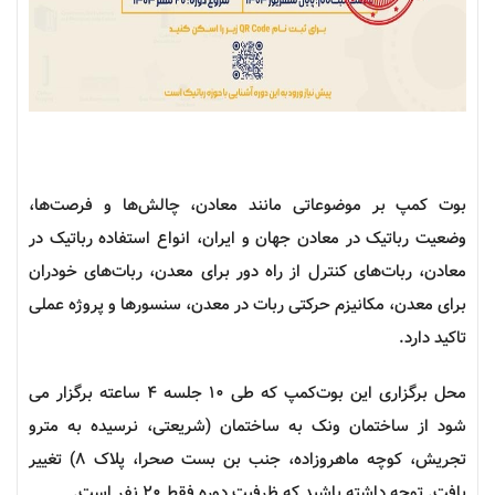
بوت کمپ بر موضوعاتی مانند معادن، چالش‌ها و فرصت‌ها،
وضعیت
رباتیک
در معادن جهان و ایران، انواع استفاده
رباتیک
در
معادن، ربات‌های کنترل از راه دور برای معدن، ربات‌های خودران
برای معدن، مکانیزم حرکتی ربات در معدن، سنسورها و پروژه عملی
تاکید دارد.
محل برگزاری این
بوت‌کمپ
که طی ۱۰ جلسه ۴ ساعته برگزار می
شود از ساختمان ونک به ساختمان (شریعتی، نرسیده به مترو
تجریش، کوچه ماهروزاده، جنب بن بست صحرا، پلاک ۸) تغییر
یافت. توجه داشته باشید که ظرفیت دوره فقط ۲۰ نفر است.