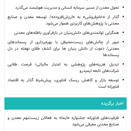
تحول معدن از مسیر سرمایه انسانی و مدیریت هوشمند می‌گذرد
گذار از «خام‌فروشی» به «ارزش‌افزوده»/ توسعه معدن و صنایع
معدنی با پژوهش‌های کاربردی هموار می‌شود
همگرایی توانمندی‌های
دانش‌بنیان
در
بازفرآوری
باطله‌های معدنی
عبور از چالش‌های زیست‌محیطی با بهره‌برداری از پسماندهای
معدنی/ دعوت از
دانش بنیان
ها برای کشف طلای نهفته در دل
پسماندها
تبدیل هزینه‌های پژوهشی به اعتبار مالیاتی؛ فرصت طلایی
شرکت‌های تابعه ایمیدرو
توسعه
بازار
و کاهش
ریسک
فناوری، پیش‌شرط گذار به
اقتصاد
فناورانه است
اخبار برگزیده
ظرفیت‌های فناورانه جشنواره «ایما» به فعالان زیست‌بوم معدن و
صنایع معدنی معرفی می‌شود