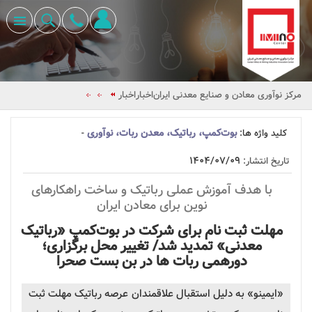
مرکز نوآوری معادن و صنایع معدنی ایران
اخبار
اخبار
بوت‌کمپ، رباتیک، معدن ربات، نوآوری
کلید واژه ها:
-
۱۴۰۴/۰۷/۰۹
تاریخ انتشار:
با هدف آموزش عملی
رباتیک
و ساخت راهکارهای
نوین برای معادن ایران
مهلت ثبت نام برای شرکت در
بوت‌کمپ
«رباتیک
معدنی» تمدید شد/ تغییر محل برگزاری؛
دورهمی ربات ها در بن بست صحرا
«ایمینو» به دلیل استقبال علاقمندان عرصه
رباتیک
مهلت ثبت