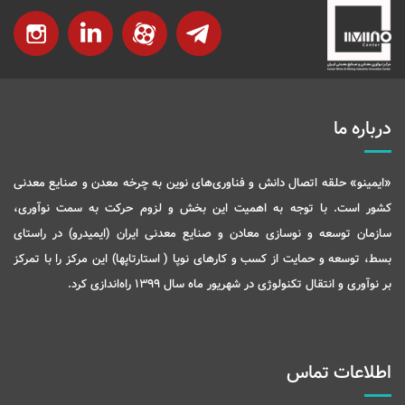
درباره ما
«ایمینو» حلقه اتصال دانش و فناوری‌های نوین به چرخه معدن و صنایع معدنی
کشور است. با توجه به اهمیت این بخش و لزوم حرکت به سمت نوآوری،
سازمان توسعه و نوسازی معادن و صنایع معدنی ایران (ایمیدرو) در راستای
بسط، توسعه و حمایت از کسب و کارهای نوپا ( استارتاپها) این مرکز را با تمرکز
بر نوآوری و انتقال تکنولوژی در شهریور ماه سال 1399 راه‌اندازی کرد.
اطلاعات تماس