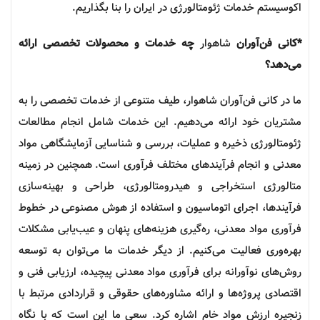
اکوسیستم خدمات
ژئومتالورژی
در ایران را بنا بگذاریم.
*کانی فن‌آوران
شاهوار
چه خدمات و محصولات تخصصی‌ ارائه
می‌دهد؟
ما در کانی فن‌آوران شاهوار، طیف متنوعی از خدمات تخصصی را به
مشتریان خود ارائه می‌دهیم. این خدمات شامل انجام مطالعات
ژئومتالورژی
ذخیره و عملیات، بررسی و شناسایی آزمایشگاهی مواد
معدنی و انجام فرآیندهای مختلف فرآوری است. همچنین در زمینه
متالورژی استخراجی و هیدرومتالورژی، طراحی و بهینه‌سازی
فرآیندها، اجرای اتوماسیون و استفاده از هوش مصنوعی در خطوط
فرآوری مواد معدنی، ره‌گیری هزینه‌های پنهان و عیب‌یابی مشکلات
بهره‌وری فعالیت می‌کنیم. از دیگر خدمات ما می‌توان به توسعه
روش‌های نوآورانه برای فرآوری مواد معدنی پیچیده، ارزیابی فنی و
اقتصادی پروژه‌ها و ارائه مشاوره‌های حقوقی و قراردادی مرتبط با
زنجیره ارزش مواد خام اشاره کرد. سعی ما این است که با نگاه