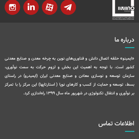
درباره ما
«ایمینو» حلقه اتصال دانش و فناوری‌های نوین به چرخه معدن و صنایع معدنی
کشور است. با توجه به اهمیت این بخش و لزوم حرکت به سمت نوآوری،
سازمان توسعه و نوسازی معادن و صنایع معدنی ایران (ایمیدرو) در راستای
بسط، توسعه و حمایت از کسب و کارهای نوپا ( استارتاپها) این مرکز را با تمرکز
بر نوآوری و انتقال تکنولوژی در شهریور ماه سال 1399 راه‌اندازی کرد.
اطلاعات تماس