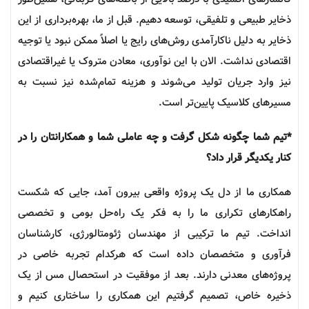
ذخایر طبیعی و تلفیقی، توسعه دهیم. قبل از ما، بهره‌برداری از این
ذخایر به دلیل ناکارآمدی روش‌های رایج یا اصلاً ممکن نبود یا توجیه
اقتصادی نداشت. الان با این نوآوری، معادن متروک یا غیراقتصادی
نیز وارد جریان تولید می‌شوند و هزینه تمام‌شده نیز نسبت به
مسیرهای کلاسیک پایین‌تر است.
*تیم شما چگونه شکل گرفت و چه عاملی شما و همکارانتان را در
کنار یکدیگر قرار داد؟
همکاری ما از دل یک پروژه واقعی بیرون آمد، جایی که شکست
راهکارهای تکراری ما را به فکر یک راه‌حل بومی و تخصصی
انداخت. تیم ما ترکیبی از مهندسان ژئومتالورژی، کارشناسان
فرآوری و متخصصان داده است که هرکدام تجربه خاصی در
پروژه‌های معدنی دارند. بعد از موفقیت در استحصال مس از یک
ذخیره خاص، تصمیم گرفتیم این همکاری را ساختاری کنیم و