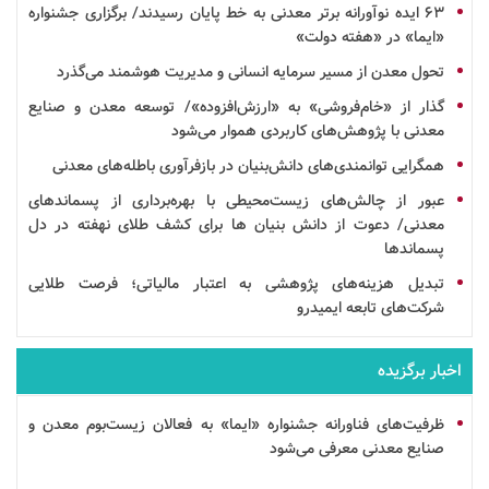
۶۳
ایده
نوآورانه برتر معدنی به خط پایان رسیدند/ برگزاری جشنواره
«ایما» در «هفته دولت»
تحول معدن از مسیر سرمایه انسانی و مدیریت هوشمند می‌گذرد
گذار از «خام‌فروشی» به «ارزش‌افزوده»/ توسعه معدن و صنایع
معدنی با پژوهش‌های کاربردی هموار می‌شود
همگرایی توانمندی‌های
دانش‌بنیان
در
بازفرآوری
باطله‌های معدنی
عبور از چالش‌های زیست‌محیطی با بهره‌برداری از پسماندهای
معدنی/ دعوت از
دانش بنیان
ها برای کشف طلای نهفته در دل
پسماندها
تبدیل هزینه‌های پژوهشی به اعتبار مالیاتی؛ فرصت طلایی
شرکت‌های تابعه ایمیدرو
اخبار برگزیده
ظرفیت‌های فناورانه جشنواره «ایما» به فعالان زیست‌بوم معدن و
صنایع معدنی معرفی می‌شود