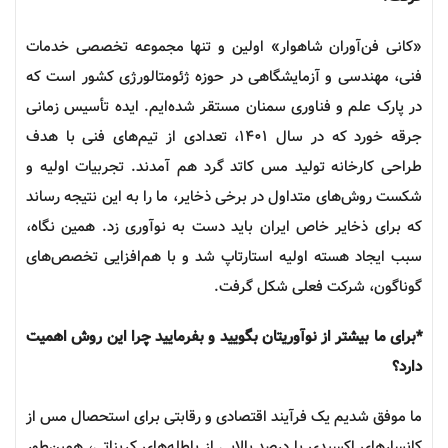
«کانی فن‌آوران شاهوار» اولین و تنها مجموعه تخصصی خدمات
فنی، مهندسی و آزمایشگاهی در حوزه
ژئومتالورژی
کشور است که
در پارک علم و فناوری سمنان مستقر شده‌ایم. ایده تأسیس زمانی
جرقه خورد که در سال ۱۴۰۱، تعدادی از تیم‌های فنی با هدف
طراحی کارخانه تولید مس کاتد گرد هم آمدند. تجربیات اولیه و
شکست روش‌های متداول در برخی ذخایر، ما را به این نتیجه رساند
که برای ذخایر خاص ایران باید دست به
نوآوری
زد. همین نگاه،
سبب ایجاد هسته اولیه
استارتاپ
شد و با هم‌افزایی تخصص‌های
گوناگون، شرکت فعلی شکل گرفت.
*برای ما بیشتر از نوآوریتان بگویید و بفرمایید چرا این روش اهمیت
دارد؟
ما موفق شدیم یک فرآیند اقتصادی و رقابتی برای استحصال مس از
کانسارهای اکسیدی با درصد بالایی از باطله‌های کربناتی، همین‌طور