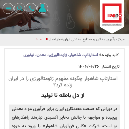
مرکز نوآوری معادن و صنایع معدنی ایران
اخبار
اخبار
استارتاپ، شاهوار، ژئومتالورژی، معدن، نوآوری
کلید واژه ها:
-
۱۴۰۴/۰۶/۲۶
تاریخ انتشار:
استارتاپ
شاهوار
چگونه مفهوم
ژئومتالورژی
را در ایران
زنده کرد؟
از دل باطله تا تولید
در دورانی که صنعت معدنکاری ایران برای فرآوری مواد معدنی
پیچیده و مواجهه با چالش ذخایر اکسیدی نیازمند راهکارهای
نو است، شرکت «کانی فن‌آوران شاهوار» با ورود به حوزه