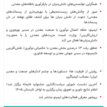
همگرایی توانمندی‌های
دانش‌بنیان
در
بازفرآوری
باطله‌های معدنی
عبور از چالش‌های زیست‌محیطی با بهره‌برداری از پسماندهای
معدنی/ دعوت از
دانش بنیان
ها برای کشف طلای نهفته در دل
پسماندها
ایمینو؛ حلقه اتصال
نوآوری
با صنعت
معدن
در مسیر بهره‌وری و
ارزش‌آفرینی/ وزارت صمت مزیت‌های معدنی را با محوریت
دانش‌بنیان‌ها فعال می کند
تحقق
رشد
۱۳ درصدی بخش معدن با حکمرانی نوآوری/ نقش‌آفرینی
«ایمینو» در مسیر جهش معدن و توسعه
فناوری
روایتی از ظرفیت ها؛ دستاوردها و چشم اندازهای صنعت و معدن
ایران/ مصائب کیمیاگری
آخرین نشست شورای سیاست‌گذاری
جشنواره
«ایما» برگزار شد/
اعلام نتایج داوری و تعویق زمان برگزاری به اواخر تابستان ۱۴۰۵
بروشور
معرفی فعالیت‌های
ایمینو
منتشر شد