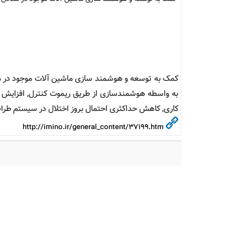
کمک به توسعه و هوشمند سازی ماشین آلات موجود در مع
به واسطه هوشمندسازی از طریق ریموت کنترل, افزایش د
کاری, کاهش حداکثری احتمال بروز اختلال در سیستم طر
http://imino.ir/general_content/37199.htm