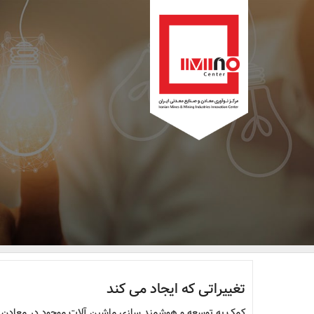
تغییراتی که ایجاد می کند
کمک به توسعه و هوشمند سازی ماشین آلات موجود در معادن و.