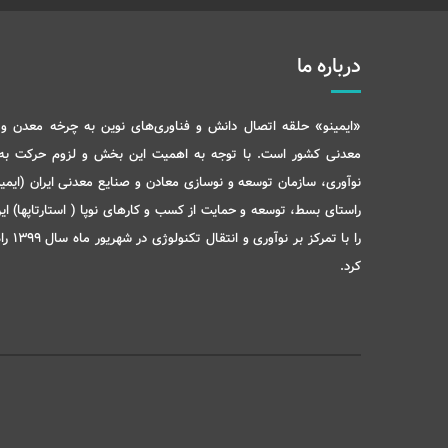
درباره ما
«ایمینو» حلقه اتصال دانش و فناوری‌های نوین به چرخه معدن و 
معدنی کشور است. با توجه به اهمیت این بخش و لزوم حرکت ب
نوآوری، سازمان توسعه و نوسازی معادن و صنایع معدنی ایران (ایمید
راستای بسط، توسعه و حمایت از کسب و کارهای نوپا ( استارتاپها) ای
را با تمرکز بر نوآو
کرد.