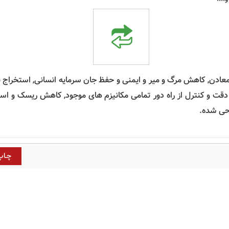
ادن, کاهش مرگ و میر و ایمنی و حفظ جان سرمایه انسانی, استخراج ب
قت و کنترل از راه دور تمامی مکانیزم های موجود, کاهش ریسک و ا
احی شده.