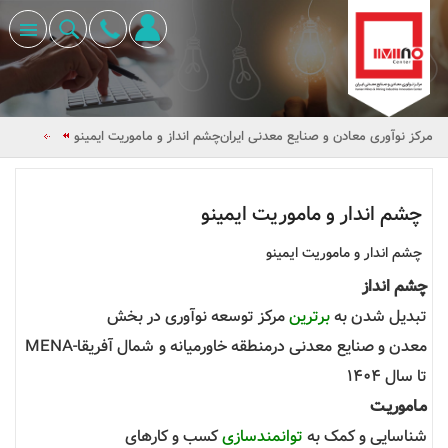
مرکز نوآوری معادن و صنایع معدنی ایران
چشم انداز و ماموریت ایمینو
چشم اندار و ماموریت ایمینو
چشم اندار و ماموریت ایمینو
چشم انداز
تبدیل شدن به
برترین
مرکز توسعه نوآوری در بخش
معدن و صنایع معدنی درمنطقه خاورمیانه و شمال آفریقا-MENA
تا سال 1404
مـاموریـت
شناسایی و کمک به
توانمندسازی
کسب و کارهای