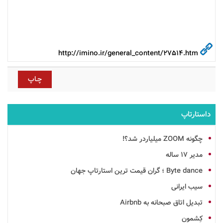
http://imino.ir/general_content/27514.htm
داستارتاپ
چگونه ZOOM میلیاردر شد؟!
مدیر 17 ساله
Byte dance ؛ گران قیمت ترین استارتاپ جهان
سیب ایرانی
تبدیل اتاق صبحانه به Airbnb
کِشمون