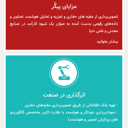
مزایای پیگُر
تصویربرداری از مغزه های حفاری و تجزیه و تحلیل هوشمند تصاویر و
داده‌های رقومی بدست آمده به عنوان یک شیوه کارآمد در صنایع
معدنی و نفتی دنیا
بیشتر بخوانید
اثرگذاری در صنعت
- تهیه بانک اطلاعاتی از طریق تصویربرداری مغزه‌های حفاری
- نموداربرداری خودکار و هوشمند با نظارت کاربر متخصص (الگوریتم
های پردازش تصویر و هوشمند)