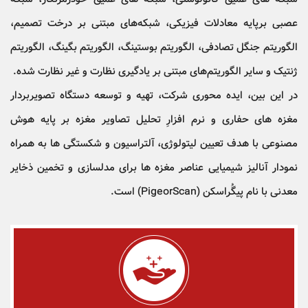
عصبی برپایه معادلات فیزیکی، شبکه‌های مبتنی بر درخت تصمیم،
الگوریتم جنگل تصادفی، الگوریتم بوستینگ، الگوریتم بگینگ، الگوریتم
ژنتیک و سایر الگوریتم‌های مبتنی بر یادگیری نظارت و غیر نظارت شده.
در این بین، ایده محوری شرکت، تهیه و توسعه دستگاه تصویربردار
مغزه های حفاری و نرم افزارِ تحلیل تصاویر مغزه بر پایه هوش
مصنوعی با هدف تعیین لیتولوژی، آلتراسیون و شکستگی ها به همراه
نمودار آنالیز شیمیایی عناصر مغزه ها برای مدلسازی و تخمین ذخایر
معدنی با نام پیگُراسکن (PigeorScan) است.