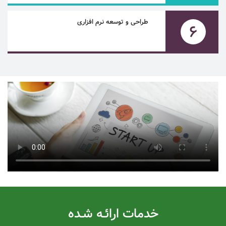
طراحی و توسعه نرم افزاری
6
خدمات ارائـه شـده