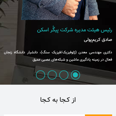
رئیس هیئت مدیره شرکت پیگُر اسکن
صادق کریم‌پولی
دکتری مهندسی معدن (ژئوفیزیک/فیزیک سنگ)، دانشیار دانشگاه زنجان
فعال در زمینه یادگیری ماشین و شبکه‌های عصبی عمیق
از کـجا به کـجا