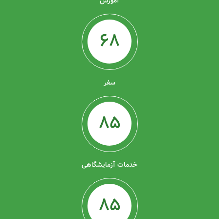
آموزش
68
سفر
85
خدمات آزمایشگاهی
85