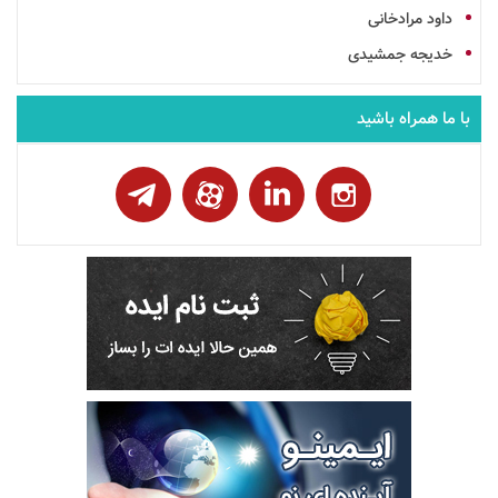
داود مرادخانی
خدیجه جمشیدی
با ما همراه باشید