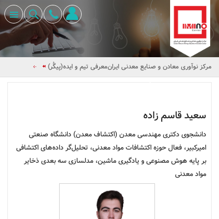
مرکز نوآوری معادن و صنایع معدنی ایران
معرفی تیم و ایده(پیگُر)
مدیر عامل شرکت پیگُر
سعید قاسم زاده
دانشجوی دکتری مهندسی معدن (اکتشاف معدن) دانشگاه صنعتی
امیرکبیر، فعال حوزه اکتشافات مواد معدنی، تحلیل‌گر داده‌های اکتشافی
بر پایه هوش مصنوعی و یادگیری ماشین، مدلسازی سه بعدی ذخایر
مواد معدنی