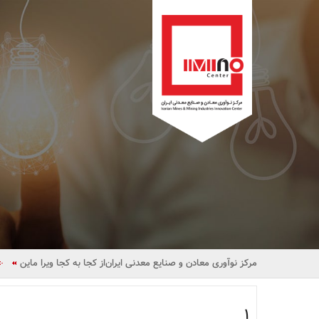
مرکز نوآوری معادن و صنایع معدنی ایران
از کجا به کجا ویرا ماین
1