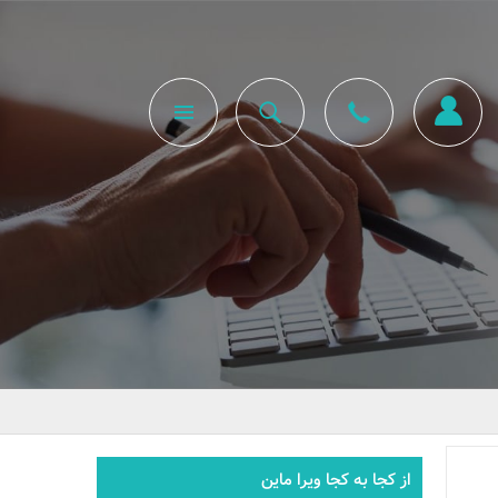
از کجا به کجا ویرا ماین