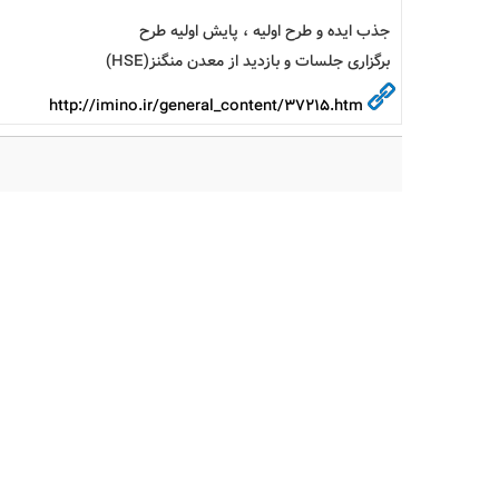
جذب ایده و طرح اولیه ، پایش اولیه طرح
برگزاری جلسات و بازدید از معدن منگنز(HSE)
http://imino.ir/general_content/37215.htm