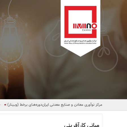
مرکز نوآوری معادن و صنایع معدنی ایران
دوره‌هـای برخط (وبـینار)
مبانی کارآفرینی