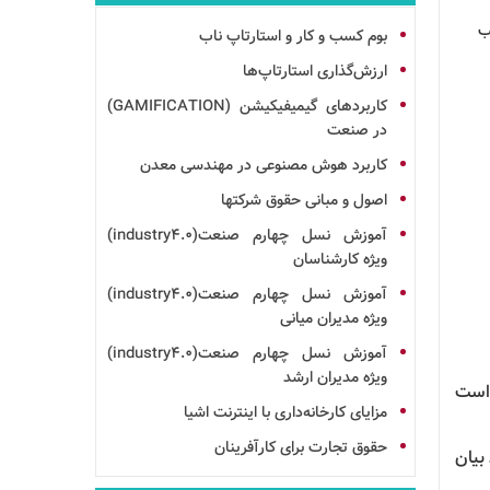
ب
بوم
کسب و کار و استارتاپ ناب
ارزش‌گذاری استارتاپ‌ها
کاربردهای گیمیفیکیشن (GAMIFICATION)
در صنعت
کاربرد هوش مصنوعی در مهندسی معدن
اصول و مبانی حقوق شرکت ها
آموزش نسل چهارم صنعت(industry4.0)
ویژه کارشناسان
آموزش نسل چهارم صنعت(industry4.0)
ویژه مدیران میانی
آموزش نسل چهارم صنعت(industry4.0)
ویژه مدیران ارشد
 است
مزایای کارخانه‌داری با اینترنت اشیا
حقوق تجارت برای کارآفرینان
بیان