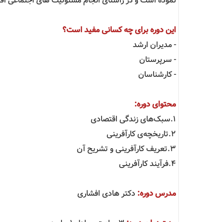
نموده است و در راستای انجام مسئولیت های اجتماعی اقدام
این دوره برای چه کسانی مفید است؟
- مدیران ارشد
- سرپرستان
- کارشناسان
محتوای دوره:
1.سبک‌های زندگی اقتصادی
2.تاریخچه‌ی کارآفرینی
3.تعریف کارآفرینی و تشریح آن
4.فرآیند کارآفرینی
مدرس دوره:
دکتر هادی افشاری