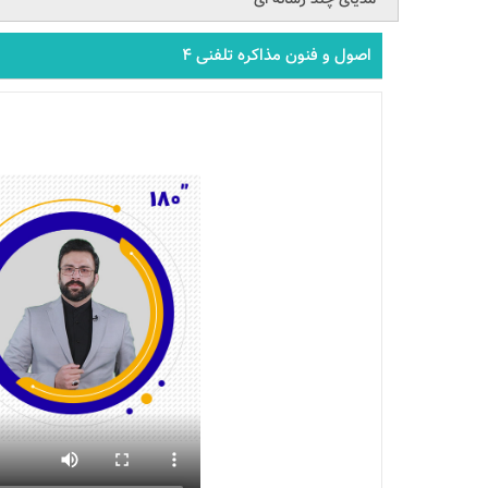
اصول و فنون مذاکره تلفنی 4