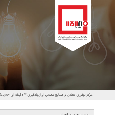
مرکز نوآوری معادن و صنایع معدنی ایران
یادگیری 3 دقیقه ای 180
یادگ
مدیای چند رسانه ای