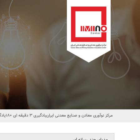
مرکز نوآوری معادن و صنایع معدنی ایران
یادگیری 3 دقیقه ای 180
یادگ
مدیای چند رسانه ای