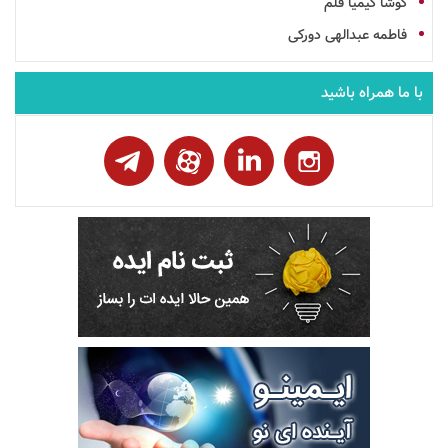
کوشا کیمیا قلم
فاطمه عبدالهی دورکی
با ما همراه باشید