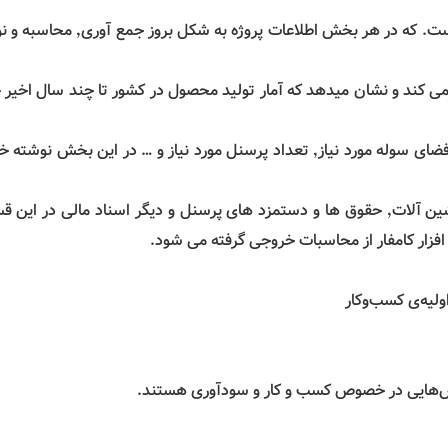
یک طرح کامل شامل سه بخش اصلی بازار٬ فنی و مالی است. که در هر بخش اطلاعات پروژه به
 می کند و نشان میدهد که آمار تولید محصول در کشور تا چند سال اخیر 
روش تولید محصول٬ ماشین آلات مورد نیاز٬ فضای سوله مورد نیاز٬ تعداد پرسنل مورد نیاز و … در این بخش ن
سرمایه در گردش مورد نیاز٬ هزینه خرید ماشین آلات٬ حقوق ها و دستمزد های پرسنل و دیگر اسناد مالی در 
افزار کامفار از محاسبات خروجی گرفته می شود.
لیه‌ی کسب‌وکار
پرسش‌هایی در خصوص کسب و کار و سودآوری هستند.