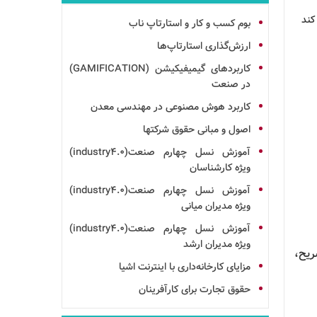
کند
بوم
کسب و کار و استارتاپ ناب
ارزش‌گذاری استارتاپ‌ها
کاربردهای گیمیفیکیشن (GAMIFICATION)
در صنعت
کاربرد هوش مصنوعی در مهندسی معدن
اصول و مبانی حقوق شرکت ها
آموزش نسل چهارم صنعت(industry4.0)
ویژه کارشناسان
آموزش نسل چهارم صنعت(industry4.0)
ویژه مدیران میانی
آموزش نسل چهارم صنعت(industry4.0)
ویژه مدیران ارشد
 تشریح،
مزایای کارخانه‌داری با اینترنت اشیا
حقوق تجارت برای کارآفرینان