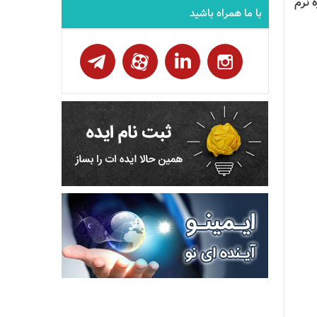
 نرم
با ما همراه باشید