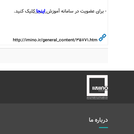
- برای عضویت در سامانه آموزش
اینجا
ک
لیک کنید.
http://imino.ir/general_content/35771.htm
درباره ما