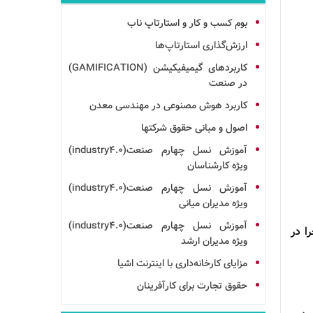
بوم
کسب و کار و استارتاپ ناب
ارزش‌گذاری استارتاپ‌ها
کاربردهای گیمیفیکیشن (GAMIFICATION)
در صنعت
کاربرد هوش مصنوعی در مهندسی معدن
اصول و مبانی حقوق شرکت ها
آموزش نسل چهارم صنعت(industry4.0)
ویژه کارشناسان
آموزش نسل چهارم صنعت(industry4.0)
ویژه مدیران میانی
آموزش نسل چهارم صنعت(industry4.0)
ا در
ویژه مدیران ارشد
مزایای کارخانه‌داری با اینترنت اشیا
حقوق تجارت برای کارآفرینان