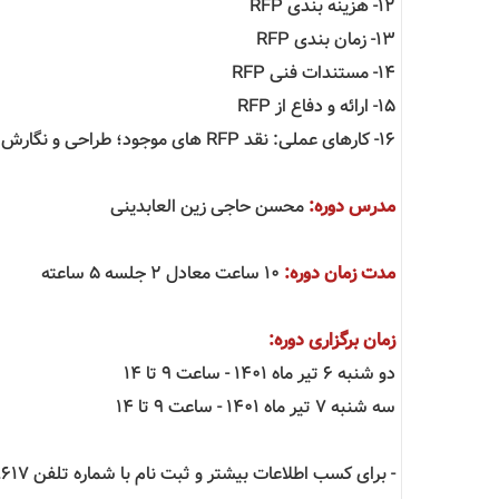
12- هزینه بندی RFP
13- زمان بندی RFP
14- مستندات فنی RFP
15- ارائه و دفاع از RFP
16- کارهای عملی: نقد RFP های موجود؛ طراحی و نگارش RFP موضوعی
مدرس دوره:
محسن حاجی زین العابدینی
مدت زمان دوره:
10 ساعت معادل 2 جلسه 5 ساعته
زمان برگزاری دوره:
دو شنبه 6 تیر ماه ۱۴۰1 - ساعت 9 تا 14
سه شنبه 7 تیر ماه ۱۴۰1 - ساعت 9 تا 14
- برای کسب اطلاعات بیشتر و ثبت نام با شماره تلفن 41868617 - 021 تماس حاصل فرمایید.