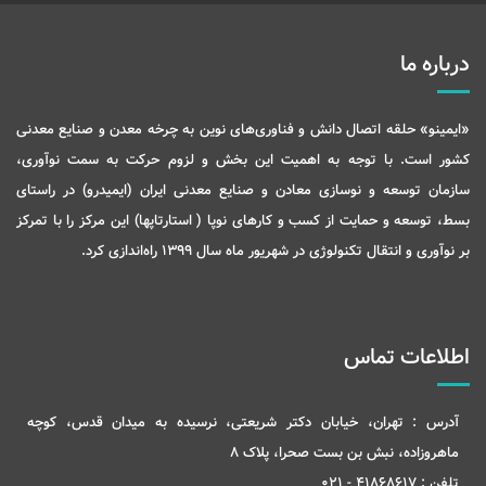
درباره ما
«ایمینو» حلقه اتصال دانش و فناوری‌های نوین به چرخه معدن و صنایع معدنی
کشور است. با توجه به اهمیت این بخش و لزوم حرکت به سمت نوآوری،
سازمان توسعه و نوسازی معادن و صنایع معدنی ایران (ایمیدرو) در راستای
بسط، توسعه و حمایت از کسب و کارهای نوپا ( استارتاپها) این مرکز را با تمرکز
بر نوآوری و انتقال تکنولوژی در شهریور ماه سال 1399 راه‌اندازی کرد.
اطلاعات تماس
آدرس :
تهران، خیابان دکتر شریعتی، نرسیده به میدان قدس، کوچه
ماهروزاده، نبش بن بست صحرا، پلاک 8
تلفن :
41868617 - 021