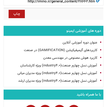
http://imino.ir/general_content/28662.htm
دوره های آموزشی ایمینو
عنوان دوره آموزشی آنلاین
کاربردهای گیمیفیکیشن (GAMIFICATION) در صنعت
کاربرد هوش مصنوعی در مهندسی معدن
آموزش نسل چهارم صنعت(industry4.0) ویژه کارشناسان
آموزش نسل چهارم صنعت(industry4.0) ویژه مدیران میانی
آموزش نسل چهارم صنعت(industry4.0) ویژه مدیران ارشد
با ما همراه باشید