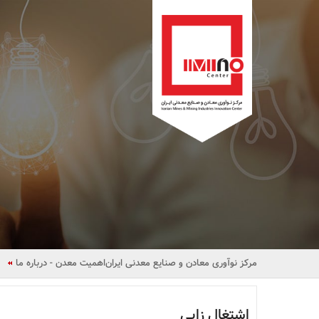
مرکز نوآوری معادن و صنایع معدنی ایران
اهمیت معدن - درباره ما
اشتغال زایی