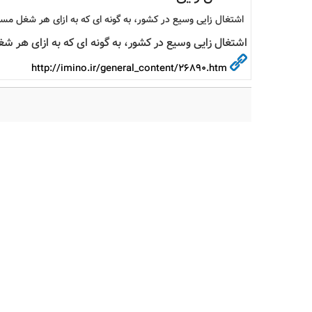
اشتغال زایی وسیع در کشور، به گونه ای که به ازای هر شغل مستقیم، 7 شغل غیر مستقیم ایجاد
اشتغال زایی وسیع در کشور، به گونه ای که به ازای هر شغل مستقیم، 7 شغل غیر مست
http://imino.ir/general_content/26890.htm