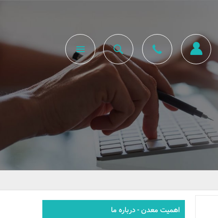
اهمیت معدن - درباره ما