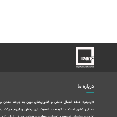
درباره ما
«ایمینو» حلقه اتصال دانش و فناوری‌های نوین به چرخه معدن و 
معدنی کشور است. با توجه به اهمیت این بخش و لزوم حرکت ب
نوآوری، سازمان توسعه و نوسازی معادن و صنایع معدنی ایران (ایمید