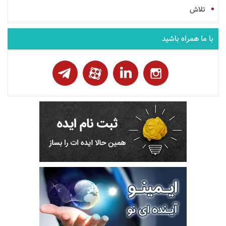
تلاش
با ما همراه باشید