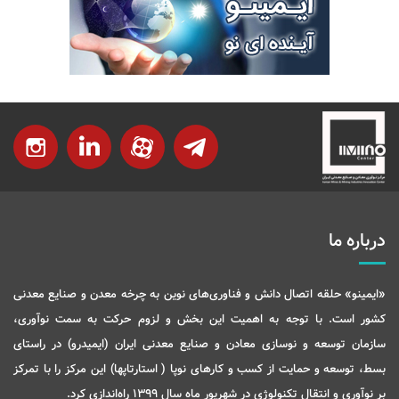
درباره ما
«ایمینو» حلقه اتصال دانش و فناوری‌های نوین به چرخه معدن و صنایع معدنی
کشور است. با توجه به اهمیت این بخش و لزوم حرکت به سمت نوآوری،
سازمان توسعه و نوسازی معادن و صنایع معدنی ایران (ایمیدرو) در راستای
بسط، توسعه و حمایت از کسب و کارهای نوپا ( استارتاپها) این مرکز را با تمرکز
بر نوآوری و انتقال تکنولوژی در شهریور ماه سال 1399 راه‌اندازی کرد.