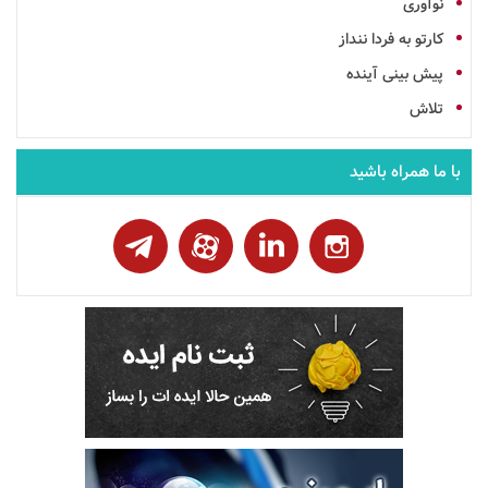
نوآوری
کارتو به فردا ننداز
پیش بینی آینده
تلاش
با ما همراه باشید