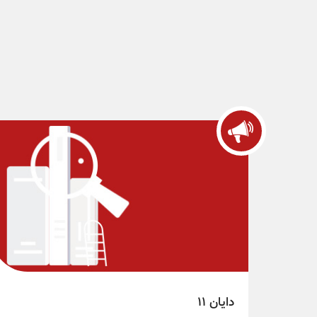
دایان 11