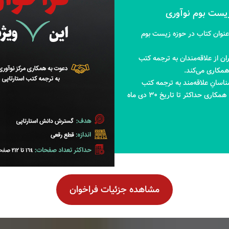
کز نوآوری معادن و صنایع معدنی ایران (ایمینو) از ترجمه 2 عنوان کتاب در حوزه زیست بوم
ان از علاقه‌مندان به ترجمه کتب
همکاری می‌کند.
ناسانِ علاقه‌مند به ترجمه کتب
استارتاپی با مشخصات فوق دعوت می‌کند در صورت تمایل به همکاری حداکثر تا تاریخ ۳۰ دی ماه
مشاهده جزئیات فراخوان