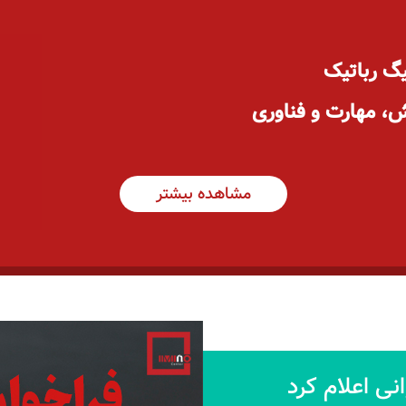
یگ رباتیک
، مهارت و فناوری
مشاهده بیشتر
انی اعلام کرد