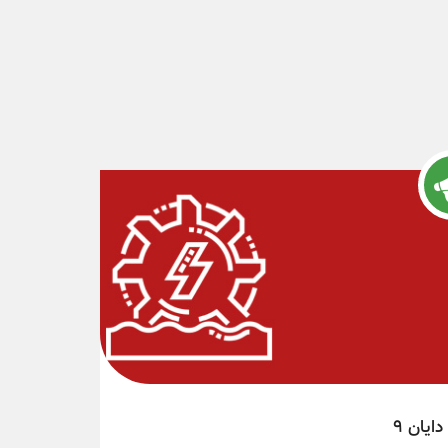
دایان 9