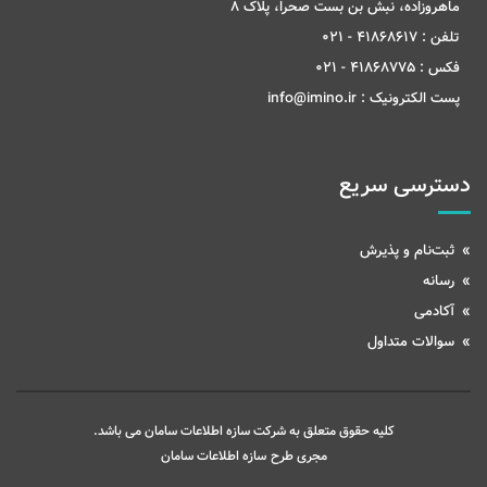
ماهروزاده، نبش بن بست صحرا، پلاک 8
تلفن :
41868617 - 021
فکس :
41868775 - 021
پست الکترونیک :
info@imino.ir
دسترسی سریع
ثبت‌نام و پذیرش
رسانه
آکادمی
سوالات متداول
کلیه حقوق متعلق به شرکت سازه اطلاعات سامان می باشد.
مجری طرح
سازه اطلاعات سامان