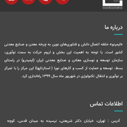
درباره ما
«ایمینو» حلقه اتصال دانش و فناوری‌های نوین به چرخه معدن و صنایع معدنی
کشور است. با توجه به اهمیت این بخش و لزوم حرکت به سمت نوآوری،
سازمان توسعه و نوسازی معادن و صنایع معدنی ایران (ایمیدرو) در راستای
بسط، توسعه و حمایت از کسب و کارهای نوپا ( استارتاپها) این مرکز را با تمرکز
بر نوآوری و انتقال تکنولوژی در شهریور ماه سال 1399 راه‌اندازی کرد.
اطلاعات تماس
آدرس :
تهران، خیابان دکتر شریعتی، نرسیده به میدان قدس، کوچه