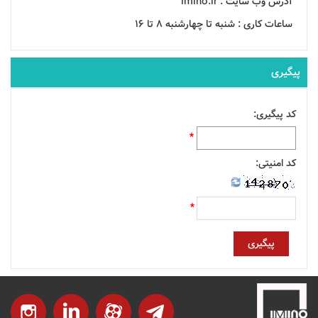
آدرس وب سایت :
imino.ir
ساعات کاری :
شنبه تا چهارشنبه 8 تا 16
پیگیری
کد پیگیری:
*
کد امنیتی:
*