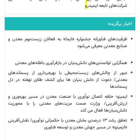
شرکت‌های تابعه ایمیدر
و
اخبار برگزیده
ظرفیت‌های فناورانه جشنواره «ایما» به فعالان زیست‌بوم معدن و
صنایع معدنی معرفی می‌شود
همگرایی توانمندی‌های
دانش‌بنیان
در
بازفرآوری
باطله‌های معدنی
عبور از چالش‌های زیست‌محیطی با بهره‌برداری از پسماندهای
معدنی/ دعوت از
دانش بنیان
ها برای کشف طلای نهفته در دل
پسماندها
ایمینو؛ حلقه اتصال
نوآوری
با صنعت
معدن
در مسیر بهره‌وری و
ارزش‌آفرینی/ وزارت صمت مزیت‌های معدنی را با محوریت
دانش‌بنیان‌ها فعال می کند
تحقق
رشد
۱۳ درصدی بخش معدن با حکمرانی نوآوری/ نقش‌آفرینی
«ایمینو» در مسیر جهش معدن و توسعه
فناوری